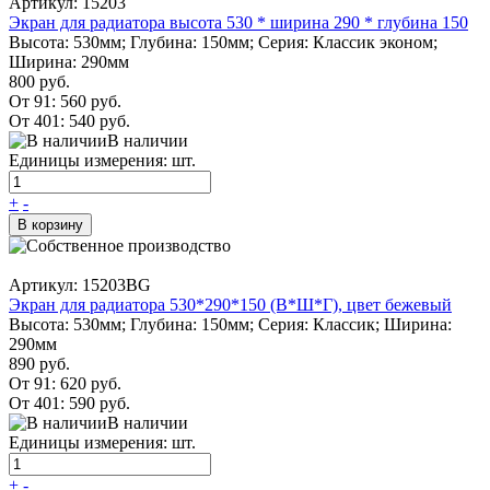
Артикул: 15203
Экран для радиатора высота 530 * ширина 290 * глубина 150
Высота: 530мм; Глубина: 150мм; Серия: Классик эконом;
Ширина: 290мм
800 руб.
От 91:
560 руб.
От 401:
540 руб.
В наличии
Единицы измерения: шт.
+
-
В корзину
Артикул: 15203BG
Экран для радиатора 530*290*150 (В*Ш*Г), цвет бежевый
Высота: 530мм; Глубина: 150мм; Серия: Классик; Ширина:
290мм
890 руб.
От 91:
620 руб.
От 401:
590 руб.
В наличии
Единицы измерения: шт.
+
-