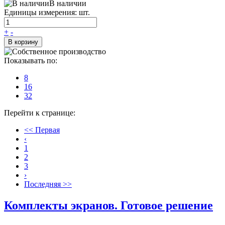
В наличии
Единицы измерения: шт.
+
-
В корзину
Показывать по:
8
16
32
Перейти к странице:
<< Первая
‹
1
2
3
›
Последняя >>
Комплекты экранов. Готовое решение