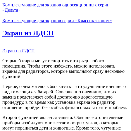
Комплектующие для экранов односекционных серии
«Дельта»
Комплектующие для экранов серии «Классик эконом»
Экран из ЛДСП
Экран из ЛДСП
Старые батареи могут испортить интерьер любого
помещения. Чтобы этого избежать, можно использовать
экраны для радиаторов, которые выполняют сразу несколько
функций.
Первое, о чем хотелось бы сказать – это улучшение внешнего
вида имеющихся батарей. Совершенно очевидно, что их
замена представляет собой достаточно дорогостоящую
процедуру, в то время как установка экрана на радиатор
отопления пройдет без особых финансовых затрат и проблем.
Второй функцией является защита. Обычные отопительные
приборы изобилуют множеством острых углов, о которые
могут пораниться дети и животные. Кроме того, чугунные