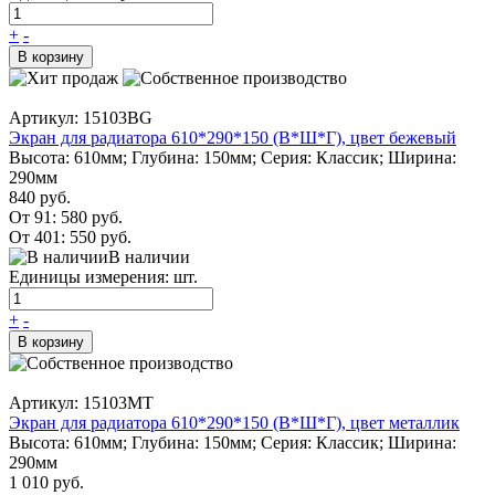
+
-
В корзину
Артикул: 15103BG
Экран для радиатора 610*290*150 (В*Ш*Г), цвет бежевый
Высота: 610мм; Глубина: 150мм; Серия: Классик; Ширина:
290мм
840 руб.
От 91:
580 руб.
От 401:
550 руб.
В наличии
Единицы измерения: шт.
+
-
В корзину
Артикул: 15103MT
Экран для радиатора 610*290*150 (В*Ш*Г), цвет металлик
Высота: 610мм; Глубина: 150мм; Серия: Классик; Ширина:
290мм
1 010 руб.