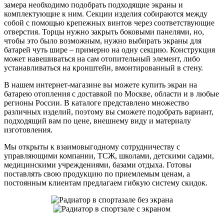
замера необходимо подобрать подходящие экраны и
комплектующие к ним. Секции изделия собираются между
собой с помощью крепежных винтов через соответствующие
отверстия. Торцы нужно закрыть боковыми панелями, но,
чтобы это было возможным, нужно выбирать экраны для
батарей чуть шире – примерно на одну секцию. Конструкция
может навешиваться на сам отопительный элемент, либо
устанавливаться на кронштейн, вмонтированный в стену.
В нашем интернет-магазине вы можете купить экран на
батарею отопления с доставкой по Москве, области и в любые
регионы России. В каталоге представлено множество
различных изделий, поэтому вы сможете подобрать вариант,
подходящий вам по цене, внешнему виду и материалу
изготовления.
Мы открыты к взаимовыгодному сотрудничеству с
управляющими компании, ТСЖ, школами, детскими садами,
медицинскими учреждениями, базами отдыха. Готовы
поставлять свою продукцию по приемлемым ценам, а
постоянным клиентам предлагаем гибкую систему скидок.