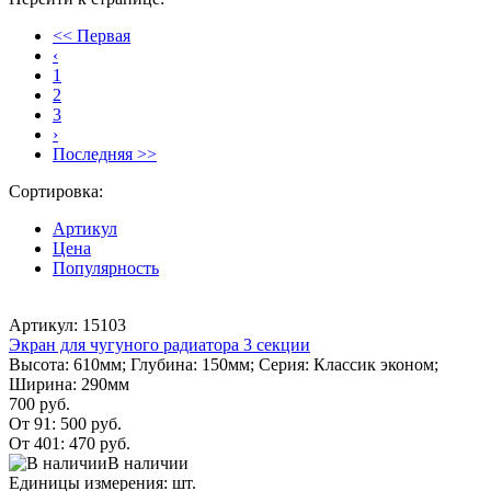
<< Первая
‹
1
2
3
›
Последняя >>
Сортировка:
Артикул
Цена
Популярность
Артикул: 15103
Экран для чугуного радиатора 3 секции
Высота: 610мм; Глубина: 150мм; Серия: Классик эконом;
Ширина: 290мм
700 руб.
От 91:
500 руб.
От 401:
470 руб.
В наличии
Единицы измерения: шт.