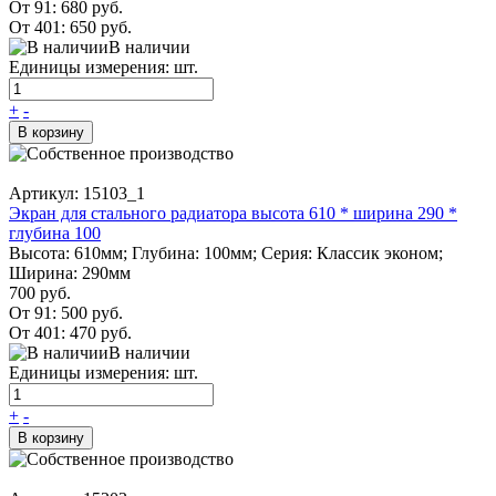
От 91:
680 руб.
От 401:
650 руб.
В наличии
Единицы измерения: шт.
+
-
В корзину
Артикул: 15103_1
Экран для стального радиатора высота 610 * ширина 290 *
глубина 100
Высота: 610мм; Глубина: 100мм; Серия: Классик эконом;
Ширина: 290мм
700 руб.
От 91:
500 руб.
От 401:
470 руб.
В наличии
Единицы измерения: шт.
+
-
В корзину