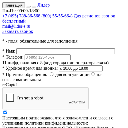
Лидер
Навигация
Пн-Пт: 09:00-18:00
+7 (495) 788-36-56
8 (800) 55-55-66-8
Для регионов звонок
бесплатный
mail@lider-s.ru
Заказать звонок
*
- поля, обязательные для заполнения.
*
Имя:
*
Телефон:
11 цифр, начиная с 8 (код города или оператора связи)
*
Удобное время для звонка:
*
Причина обращения:
для консультации
для
согласования заказа
reCaptcha
Настоящим подтверждаю, что я ознакомлен и согласен с
условиями политики конфиденциальности: