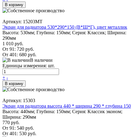
В корзину
Артикул: 15203MT
Экран для радиатора 530*290*150 (В*Ш*Г), цвет металлик
Высота: 530мм; Глубина: 150мм; Серия: Классик; Ширина:
290мм
1 010 руб.
От 91:
720 руб.
От 401:
680 руб.
В наличии
Единицы измерения: шт.
+
-
В корзину
Артикул: 15303
Экран для радиатора высота 440 * ширина 290 * глубина 150
Высота: 440мм; Глубина: 150мм; Серия: Классик эконом;
Ширина: 290мм
770 руб.
От 91:
540 руб.
От 401:
530 руб.