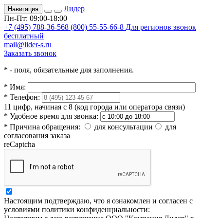
Лидер
Навигация
Пн-Пт: 09:00-18:00
+7 (495) 788-36-56
8 (800) 55-55-66-8
Для регионов звонок
бесплатный
mail@lider-s.ru
Заказать звонок
*
- поля, обязательные для заполнения.
*
Имя:
*
Телефон:
11 цифр, начиная с 8 (код города или оператора связи)
*
Удобное время для звонка:
*
Причина обращения:
для консультации
для
согласования заказа
reCaptcha
Настоящим подтверждаю, что я ознакомлен и согласен с
условиями политики конфиденциальности: