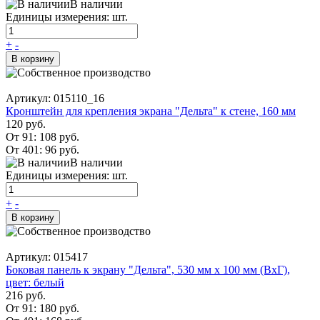
В наличии
Единицы измерения: шт.
+
-
В корзину
Артикул: 015110_16
Кронштейн для крепления экрана "Дельта" к стене, 160 мм
120 руб.
От 91:
108 руб.
От 401:
96 руб.
В наличии
Единицы измерения: шт.
+
-
В корзину
Артикул: 015417
Боковая панель к экрану "Дельта", 530 мм х 100 мм (ВхГ),
цвет: белый
216 руб.
От 91:
180 руб.