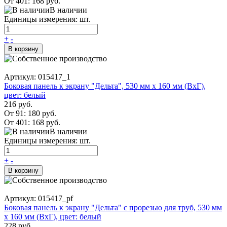
От 401:
168 руб.
В наличии
Единицы измерения: шт.
+
-
В корзину
Артикул: 015417_1
Боковая панель к экрану "Дельта", 530 мм х 160 мм (ВхГ),
цвет: белый
216 руб.
От 91:
180 руб.
От 401:
168 руб.
В наличии
Единицы измерения: шт.
+
-
В корзину
Артикул: 015417_pf
Боковая панель к экрану "Дельта" с прорезью для труб, 530 мм
х 160 мм (ВхГ), цвет: белый
228 руб.