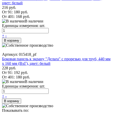
цвет: белый
216 руб.
От 91:
180 руб.
От 401:
168 руб.
В наличии
Единицы измерения: шт.
+
-
В корзину
Артикул: 015418_pf
Боковая панель к экрану "Дельта" с прорезью для труб, 440 мм
х 160 мм (ВхГ), цвет: белый
228 руб.
От 91:
192 руб.
От 401:
180 руб.
В наличии
Единицы измерения: шт.
+
-
В корзину
Показывать по: