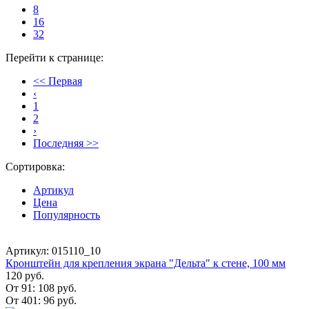
8
16
32
Перейти к странице:
<< Первая
‹
1
2
›
Последняя >>
Сортировка:
Артикул
Цена
Популярность
Артикул: 015110_10
Кронштейн для крепления экрана "Дельта" к стене, 100 мм
120 руб.
От 91:
108 руб.
От 401:
96 руб.