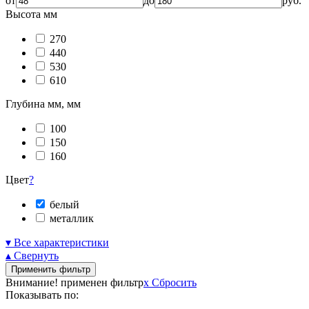
от
до
руб.
Высота мм
270
440
530
610
Глубина мм, мм
100
150
160
Цвет
?
белый
металлик
▾ Все характеристики
▴ Свернуть
Применить фильтр
Внимание! применен фильтр
x
Сбросить
Показывать по: