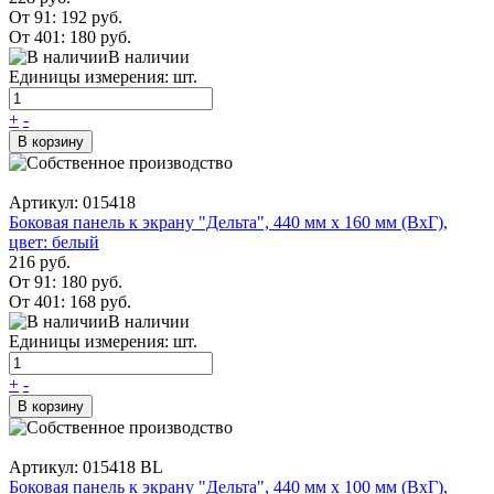
От 91:
192 руб.
От 401:
180 руб.
В наличии
Единицы измерения: шт.
+
-
В корзину
Артикул: 015418
Боковая панель к экрану "Дельта", 440 мм х 160 мм (ВхГ),
цвет: белый
216 руб.
От 91:
180 руб.
От 401:
168 руб.
В наличии
Единицы измерения: шт.
+
-
В корзину
Артикул: 015418 BL
Боковая панель к экрану "Дельта", 440 мм х 100 мм (ВхГ),