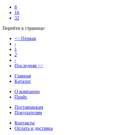
8
16
32
Перейти к странице:
<< Первая
‹
1
2
›
Последняя >>
Главная
Каталог
О компании
Прайс
Поставщикам
Покупателям
Контакты
Оплата и доставка