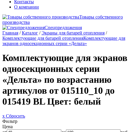
Контакты
О компании
Товары собственного
производства
Спецпредложения
Главная
/
Каталог
/
Экраны для батарей отопления
/
Комплектующие для батарей отопления
Комплектующие для
экранов односекционных серии «Дельта»
Комплектующие для экранов
односекционных серии
«Дельта» по возрастанию
артикулов от 015110_10 до
015419 BL
Цвет: белый
x Сбросить
Фильтр
Цена