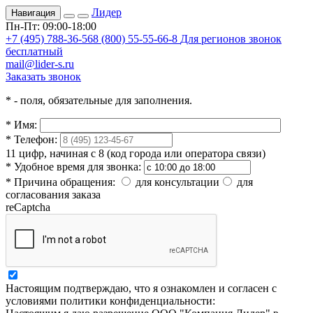
Лидер
Навигация
Пн-Пт: 09:00-18:00
+7 (495) 788-36-56
8 (800) 55-55-66-8
Для регионов звонок
бесплатный
mail@lider-s.ru
Заказать звонок
*
- поля, обязательные для заполнения.
*
Имя:
*
Телефон:
11 цифр, начиная с 8 (код города или оператора связи)
*
Удобное время для звонка:
*
Причина обращения:
для консультации
для
согласования заказа
reCaptcha
Настоящим подтверждаю, что я ознакомлен и согласен с
условиями политики конфиденциальности: