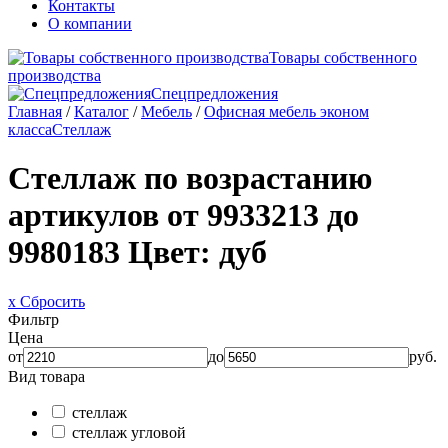
Контакты
О компании
Товары собственного
производства
Спецпредложения
Главная
/
Каталог
/
Мебель
/
Офисная мебель эконом
класса
Стеллаж
Стеллаж по возрастанию
артикулов от 9933213 до
9980183
Цвет: дуб
x Сбросить
Фильтр
Цена
от
до
руб.
Вид товара
стеллаж
стеллаж угловой