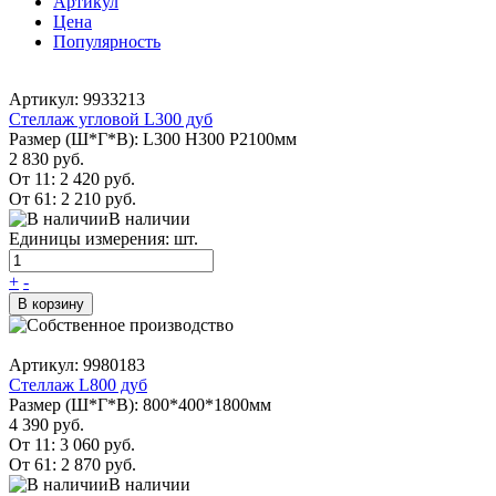
Артикул
Цена
Популярность
Артикул: 9933213
Стеллаж угловой L300 дуб
Размер (Ш*Г*В): L300 H300 P2100мм
2 830 руб.
От 11:
2 420 руб.
От 61:
2 210 руб.
В наличии
Единицы измерения: шт.
+
-
В корзину
Артикул: 9980183
Стеллаж L800 дуб
Размер (Ш*Г*В): 800*400*1800мм
4 390 руб.
От 11:
3 060 руб.
От 61:
2 870 руб.
В наличии