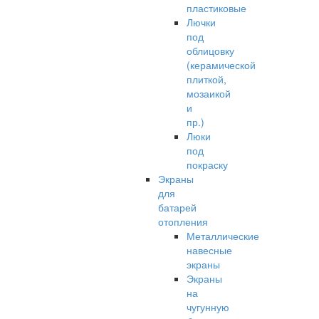
пластиковые
Лючки
под
облицовку
(керамической
плиткой,
мозаикой
и
пр.)
Люки
под
покраску
Экраны
для
батарей
отопления
Металлические
навесные
экраны
Экраны
на
чугунную