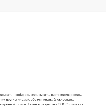
ывать - собирать, записывать, систематизировать,
отку другим лицам), обезличивать, блокировать,
лектронной почты. Также я разрешаю ООО "Компания