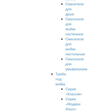
Смесители
для
душа
Смесители
для
мойки
настенные
Смесители
для
мойки
настольные
Смесители
для
умывальника
Тумбы
под
мойку
Серия
«Классик»
Серия
«Модерн
Альто»