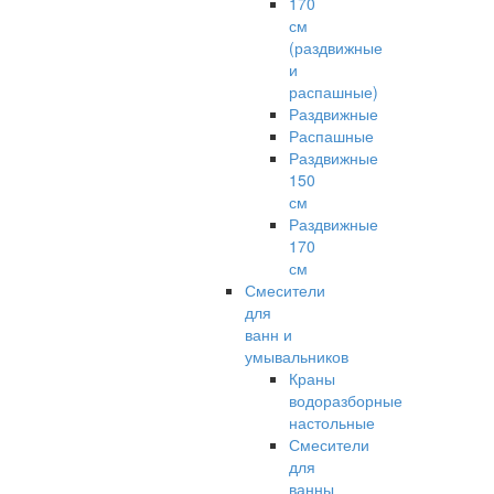
170
см
(раздвижные
и
распашные)
Раздвижные
Распашные
Раздвижные
150
см
Раздвижные
170
см
Смесители
для
ванн и
умывальников
Краны
водоразборные
настольные
Смесители
для
ванны