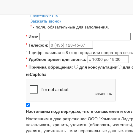
Пн-Пт: 09:00-18:00
+7 (495) 788-36-56
8 (800) 55-55-66-8
Для регионов 
mail@lider-s.ru
Заказать звонок
*
- поля, обязательные для заполнения.
*
Имя:
*
Телефон:
11 цифр, начиная с 8 (код города или оператора связ
*
Удобное время для звонка:
*
Причина обращения:
для консультации
для 
reCaptcha
Настоящим подтверждаю, что я ознакомлен и сог
Настоящим я даю разрешение ООО "Компания Лидер" в
накапливать, хранить, уточнять (обновлять, изменять)
удалять, уничтожать - мои персональные данные: ф