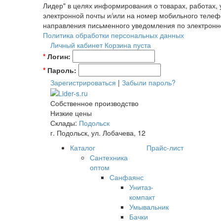
Лидер" в целях информирования о товарах, работах,
электронной почты и/или на номер мобильного телеф
направления письменного уведомления по электронн
Политика обработки персональных данных
Личный кабинет
Корзина пуста
*
Логин:
*
Пароль:
Зарегистрироваться
|
Забыли пароль?
Собственное производство
Низкие цены
Склады:
Подольск
г. Подольск, ул. Лобачева, 12
Каталог
Прайс-лист
Сантехника
оптом
Санфаянс
Унитаз-
компакт
Умывальник
Бачки