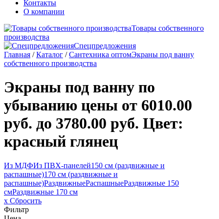
Контакты
О компании
Товары собственного
производства
Спецпредложения
Главная
/
Каталог
/
Сантехника оптом
Экраны под ванну
собственного производства
Экраны под ванну по
убыванию цены от 6010.00
руб. до 3780.00 руб.
Цвет:
красный глянец
Из МДФ
Из ПВХ-панелей
150 см (раздвижные и
распашные)
170 см (раздвижные и
распашные)
Раздвижные
Распашные
Раздвижные 150
см
Раздвижные 170 см
x Сбросить
Фильтр
Цена