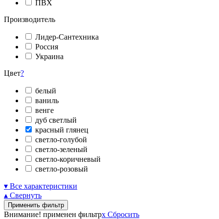
ПВХ
Производитель
Лидер-Сантехника
Россия
Украина
Цвет
?
белый
ваниль
венге
дуб светлый
красный глянец
светло-голубой
светло-зеленый
светло-коричневый
светло-розовый
▾ Все характеристики
▴ Свернуть
Применить фильтр
Внимание! применен фильтр
x
Сбросить