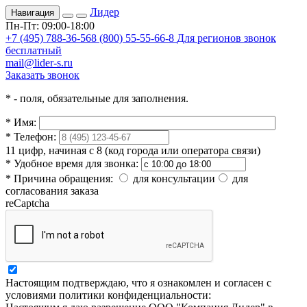
Лидер
Навигация
Пн-Пт: 09:00-18:00
+7 (495) 788-36-56
8 (800) 55-55-66-8
Для регионов звонок
бесплатный
mail@lider-s.ru
Заказать звонок
*
- поля, обязательные для заполнения.
*
Имя:
*
Телефон:
11 цифр, начиная с 8 (код города или оператора связи)
*
Удобное время для звонка:
*
Причина обращения:
для консультации
для
согласования заказа
reCaptcha
Настоящим подтверждаю, что я ознакомлен и согласен с
условиями политики конфиденциальности: