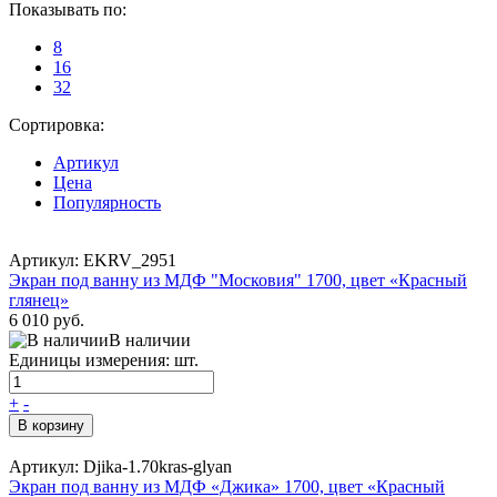
Показывать по:
8
16
32
Сортировка:
Артикул
Цена
Популярность
Артикул: EKRV_2951
Экран под ванну из МДФ "Московия" 1700, цвет «Красный
глянец»
6 010 руб.
В наличии
Единицы измерения: шт.
+
-
В корзину
Артикул: Djika-1.70kras-glyan
Экран под ванну из МДФ «Джика» 1700, цвет «Красный