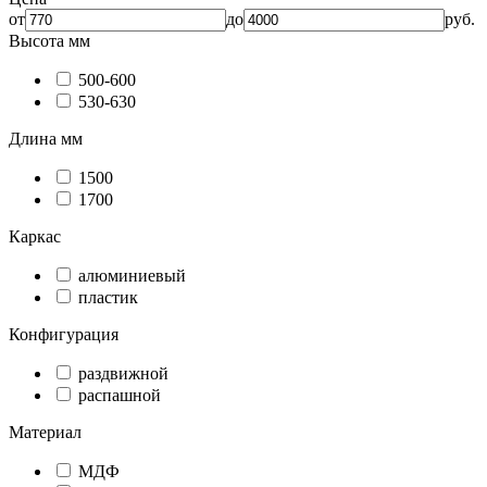
от
до
руб.
Высота мм
500-600
530-630
Длина мм
1500
1700
Каркас
алюминиевый
пластик
Конфигурация
раздвижной
распашной
Материал
МДФ