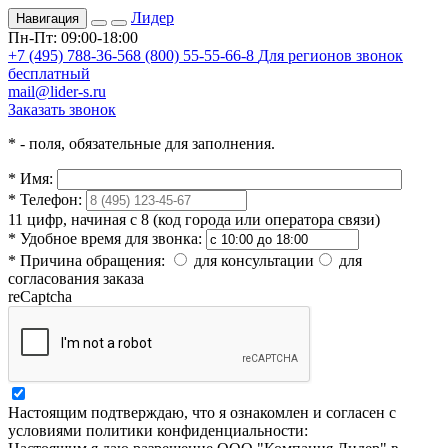
Лидер
Навигация
Пн-Пт: 09:00-18:00
+7 (495) 788-36-56
8 (800) 55-55-66-8
Для регионов звонок
бесплатный
mail@lider-s.ru
Заказать звонок
*
- поля, обязательные для заполнения.
*
Имя:
*
Телефон:
11 цифр, начиная с 8 (код города или оператора связи)
*
Удобное время для звонка:
*
Причина обращения:
для консультации
для
согласования заказа
reCaptcha
Настоящим подтверждаю, что я ознакомлен и согласен с
условиями политики конфиденциальности: