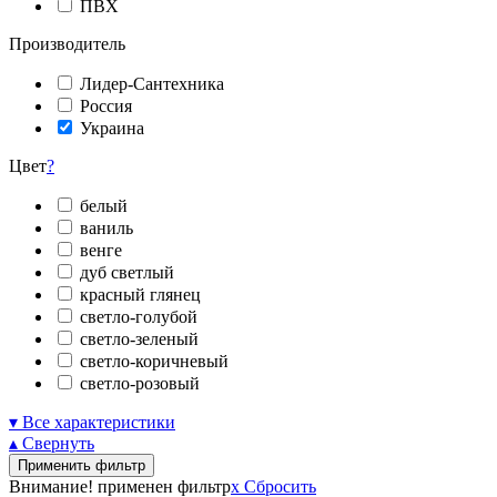
ПВХ
Производитель
Лидер-Сантехника
Россия
Украина
Цвет
?
белый
ваниль
венге
дуб светлый
красный глянец
светло-голубой
светло-зеленый
светло-коричневый
светло-розовый
▾ Все характеристики
▴ Свернуть
Применить фильтр
Внимание! применен фильтр
x
Сбросить