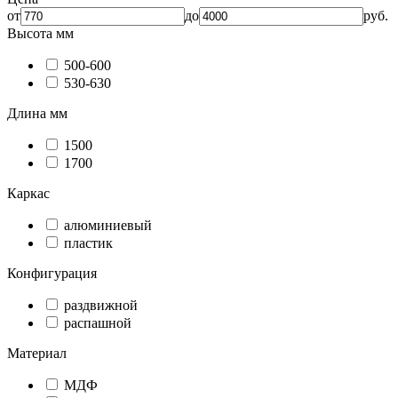
от
до
руб.
Высота мм
500-600
530-630
Длина мм
1500
1700
Каркас
алюминиевый
пластик
Конфигурация
раздвижной
распашной
Материал
МДФ