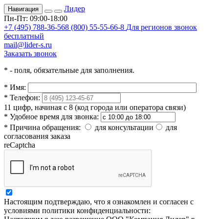
Лидер
Навигация
Пн-Пт: 09:00-18:00
+7 (495) 788-36-56
8 (800) 55-55-66-8
Для регионов звонок
бесплатный
mail@lider-s.ru
Заказать звонок
*
- поля, обязательные для заполнения.
*
Имя:
*
Телефон:
11 цифр, начиная с 8 (код города или оператора связи)
*
Удобное время для звонка:
*
Причина обращения:
для консультации
для
согласования заказа
reCaptcha
Настоящим подтверждаю, что я ознакомлен и согласен с
условиями политики конфиденциальности: