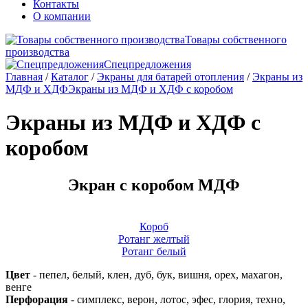
Контакты
О компании
Товары собственного
производства
Спецпредложения
Главная
/
Каталог
/
Экраны для батарей отопления
/
Экраны из
МДФ и ХДФ
Экраны из МДФ и ХДФ с коробом
Экраны из МДФ и ХДФ с
коробом
Экран с коробом МДФ
Короб
Ротанг желтый
Ротанг белый
Цвет
- пепел, белый, клен, дуб, бук, вишня, орех, махагон,
венге
Перфорация
- симплекс, верон, лотос, эфес, глория, техно,