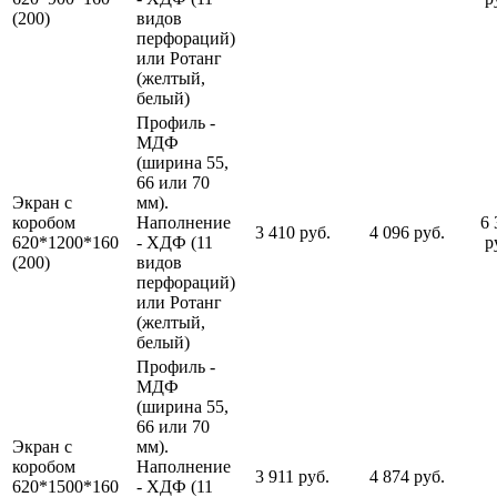
(200)
видов
перфораций)
или Ротанг
(желтый,
белый)
Профиль -
МДФ
(ширина 55,
66 или 70
Экран с
мм).
коробом
Наполнение
6 
3 410 руб.
4 096 руб.
620*1200*160
- ХДФ (11
р
(200)
видов
перфораций)
или Ротанг
(желтый,
белый)
Профиль -
МДФ
(ширина 55,
66 или 70
Экран с
мм).
коробом
Наполнение
3 911 руб.
4 874 руб.
620*1500*160
- ХДФ (11