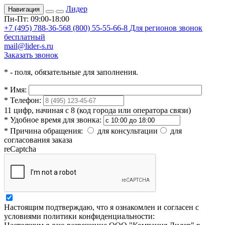
Лидер
Навигация
Пн-Пт: 09:00-18:00
+7 (495) 788-36-56
8 (800) 55-55-66-8
Для регионов звонок
бесплатный
mail@lider-s.ru
Заказать звонок
*
- поля, обязательные для заполнения.
*
Имя:
*
Телефон:
11 цифр, начиная с 8 (код города или оператора связи)
*
Удобное время для звонка:
*
Причина обращения:
для консультации
для
согласования заказа
reCaptcha
Настоящим подтверждаю, что я ознакомлен и согласен с
условиями политики конфиденциальности: