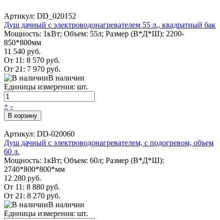
Артикул: DD_020152
Душ дачный с электроводонагревателем 55 л., квадратный бак
Мощность: 1кВт; Объем: 55л; Размер (В*Д*Ш): 2200-
850*800мм
11 540 руб.
От 11:
8 570 руб.
От 21:
7 970 руб.
В наличии
Единицы измерения: шт.
+
-
В корзину
Артикул: DD-020060
Душ дачный с электроводонагревателем, с подогревом, объем
60 л.
Мощность: 1кВт; Объем: 60л; Размер (В*Д*Ш):
2740*800*800*мм
12 280 руб.
От 11:
8 880 руб.
От 21:
8 270 руб.
В наличии
Единицы измерения: шт.