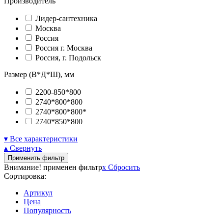
Производитель
Лидер-сантехника
Москва
Россия
Россия г. Москва
Россия, г. Подольск
Размер (В*Д*Ш), мм
2200-850*800
2740*800*800
2740*800*800*
2740*850*800
▾ Все характеристики
▴ Свернуть
Применить фильтр
Внимание! применен фильтр
x
Сбросить
Сортировка:
Артикул
Цена
Популярность