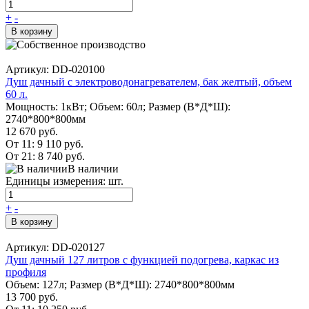
+
-
В корзину
Артикул: DD-020100
Душ дачный с электроводонагревателем, бак желтый, объем
60 л.
Мощность: 1кВт; Объем: 60л; Размер (В*Д*Ш):
2740*800*800мм
12 670 руб.
От 11:
9 110 руб.
От 21:
8 740 руб.
В наличии
Единицы измерения: шт.
+
-
В корзину
Артикул: DD-020127
Душ дачный 127 литров с функцией подогрева, каркас из
профиля
Объем: 127л; Размер (В*Д*Ш): 2740*800*800мм
13 700 руб.