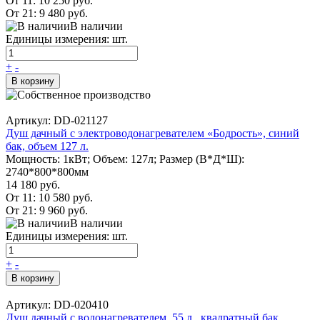
От 11:
10 250 руб.
От 21:
9 480 руб.
В наличии
Единицы измерения: шт.
+
-
В корзину
Артикул: DD-021127
Душ дачный с электроводонагревателем «Бодрость», синий
бак, объем 127 л.
Мощность: 1кВт; Объем: 127л; Размер (В*Д*Ш):
2740*800*800мм
14 180 руб.
От 11:
10 580 руб.
От 21:
9 960 руб.
В наличии
Единицы измерения: шт.
+
-
В корзину
Артикул: DD-020410
Душ дачный с водонагревателем, 55 л., квадратный бак,