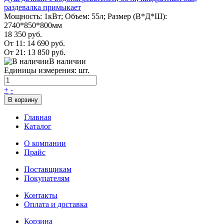
раздевалка примыкает
Мощность: 1кВт; Объем: 55л; Размер (В*Д*Ш):
2740*850*800мм
18 350 руб.
От 11:
14 690 руб.
От 21:
13 850 руб.
В наличии
Единицы измерения: шт.
+
-
В корзину
Главная
Каталог
О компании
Прайс
Поставщикам
Покупателям
Контакты
Оплата и доставка
Корзина