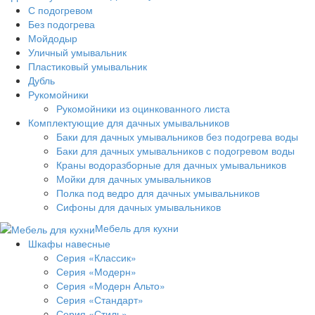
С подогревом
Без подогрева
Мойдодыр
Уличный умывальник
Пластиковый умывальник
Дубль
Рукомойники
Рукомойники из оцинкованного листа
Комплектующие для дачных умывальников
Баки для дачных умывальников без подогрева воды
Баки для дачных умывальников с подогревом воды
Краны водоразборные для дачных умывальников
Мойки для дачных умывальников
Полка под ведро для дачных умывальников
Сифоны для дачных умывальников
Мебель для кухни
Шкафы навесные
Серия «Классик»
Серия «Модерн»
Серия «Модерн Альто»
Серия «Стандарт»
Серия «Стиль»