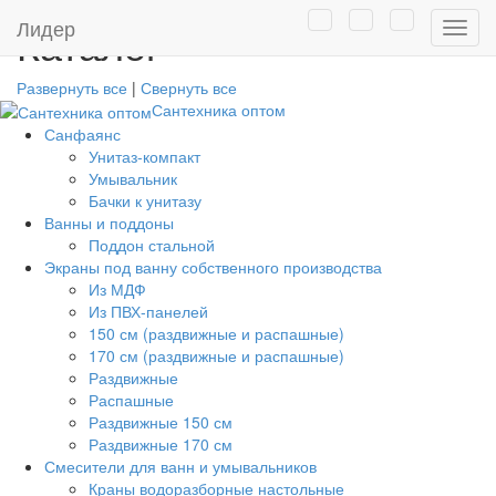
Лидер
Каталог
Нави
Развернуть все
|
Свернуть все
Сантехника оптом
Санфаянс
Унитаз-компакт
Умывальник
Бачки к унитазу
Ванны и поддоны
Поддон стальной
Экраны под ванну собственного производства
Из МДФ
Из ПВХ-панелей
150 см (раздвижные и распашные)
170 см (раздвижные и распашные)
Раздвижные
Распашные
Раздвижные 150 см
Раздвижные 170 см
Смесители для ванн и умывальников
Краны водоразборные настольные