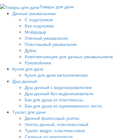
Товары для дачи
Дачные умывальники
С подогревом
Без подогрева
Мойдодыр
Уличный умывальник
Пластиковый умывальник
Дубль
Комплектующие для дачных умывальников
Рукомойники
Кухня для дачи
Кухня для дачи металлическая
Душ дачный
Душ дачный с водонагревателем
Душ дачный без водонагревателя
Бак для душа из пластмассы
Бак для душа из оцинкованного листа
Туалет для дачи
Дачный фаянсовый унитаз
Унитаз дачный, пластмассовый
Туалет ведро, пластмассовое
Сиденье из пенопласта