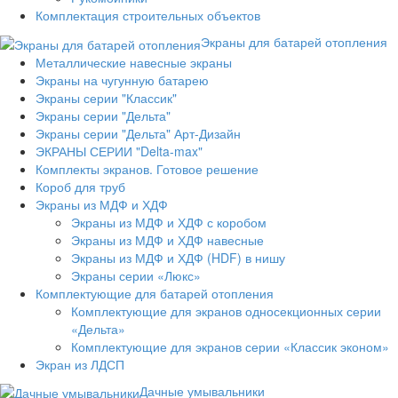
Комплектация строительных объектов
Экраны для батарей отопления
Металлические навесные экраны
Экраны на чугунную батарею
Экраны серии "Классик"
Экраны серии "Дельта"
Экраны серии "Дельта" Арт-Дизайн
ЭКРАНЫ СЕРИИ "Delta-max"
Комплекты экранов. Готовое решение
Короб для труб
Экраны из МДФ и ХДФ
Экраны из МДФ и ХДФ с коробом
Экраны из МДФ и ХДФ навесные
Экраны из МДФ и ХДФ (HDF) в нишу
Экраны серии «Люкс»
Комплектующие для батарей отопления
Комплектующие для экранов односекционных серии
«Дельта»
Комплектующие для экранов серии «Классик эконом»
Экран из ЛДСП
Дачные умывальники