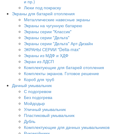
и пр.)
Люки под покраску
Экраны для батарей отопления
Металлические навесные экраны
Экраны на чугунную батарею
Экраны серии "Классик"
Экраны серии "Дельта"
Экраны серии "Дельта" Арт-Дизайн
ЭКРАНЫ СЕРИИ "Delta-max"
Экраны из МДФ и ХДФ
Экран из ЛДСП
Комплектующие для батарей отопления
Комплекты экранов. Готовое решение
Короб для труб
Дачный умывальник
С подогревом
Без подогрева
Мойдодыр
Уличный умывальник
Пластиковый умывальник
Дубль
Комплектующие для дачных умывальников
Рукомойники