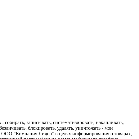
 собирать, записывать, систематизировать, накапливать,
обезличивать, блокировать, удалять, уничтожать - мои
ю ООО "Компания Лидер" в целях информирования о товарах,