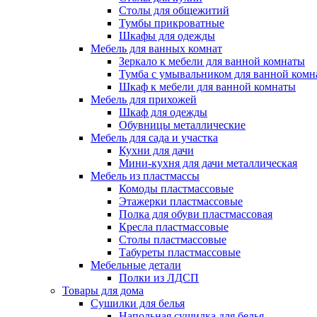
Столы для общежитий
Тумбы прикроватные
Шкафы для одежды
Мебель для ванных комнат
Зеркало к мебели для ванной комнаты
Тумба с умывальником для ванной комн
Шкаф к мебели для ванной комнаты
Мебель для прихожей
Шкаф для одежды
Обувницы металлические
Мебель для сада и участка
Кухни для дачи
Мини-кухня для дачи металлическая
Мебель из пластмассы
Комоды пластмассовые
Этажерки пластмассовые
Полка для обуви пластмассовая
Кресла пластмассовые
Столы пластмассовые
Табуреты пластмассовые
Мебельные детали
Полки из ЛДСП
Товары для дома
Сушилки для белья
Напольная сушилка для белья