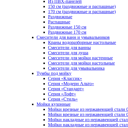
Из ПВХ-панелей
150 см (раздвижные и распашные)
170 см (раздвижные и распашные)
Раздвижные
Распашные
Раздвижные 150 см
Раздвижные 170 см
Смесители для ванн и умывальников
Краны водоразборные настольные
Смесители для ванны
Смесители для душа
Смесители для мойки настенные
Смесители для мойки настольные
Смесители для умывальника
Тумбы под мойку
Серия «Классик»
Серия «Модерн Альто»
Серия «Стандарт»
Серия «Лофт»
Серия «Стиль»
Мойки кухонные
Мойки врезные из нержавеющей стали 0
Мойки врезные из нержавеющей стали 0
Мойки накладные из нержавеющей стал
Мойки накладные из нержавеющей стал