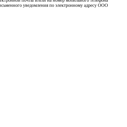
лектронной почты и/или на номер мобильного телефона
 письменного уведомления по электронному адресу ООО