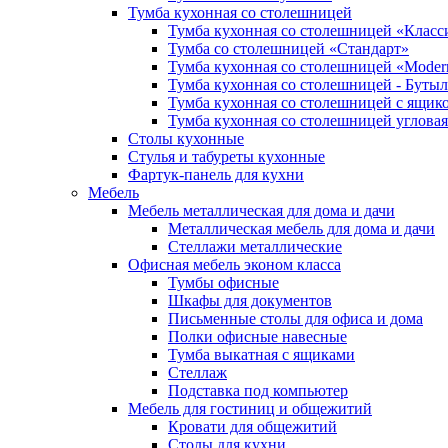
Тумба кухонная со столешницей
Тумба кухонная со столешницей «Класс
Тумба со столешницей «Стандарт»
Тумба кухонная со столешницей «Modern
Тумба кухонная со столешницей - Буты
Тумба кухонная со столешницей с ящик
Тумба кухонная со столешницей угловая
Столы кухонные
Стулья и табуреты кухонные
Фартук-панель для кухни
Мебель
Мебель металлическая для дома и дачи
Металлическая мебель для дома и дачи
Стеллажи металлические
Офисная мебель эконом класса
Тумбы офисные
Шкафы для документов
Письменные столы для офиса и дома
Полки офисные навесные
Тумба выкатная с ящиками
Стеллаж
Подставка под компьютер
Мебель для гостиниц и общежитий
Кровати для общежитий
Столы для кухни