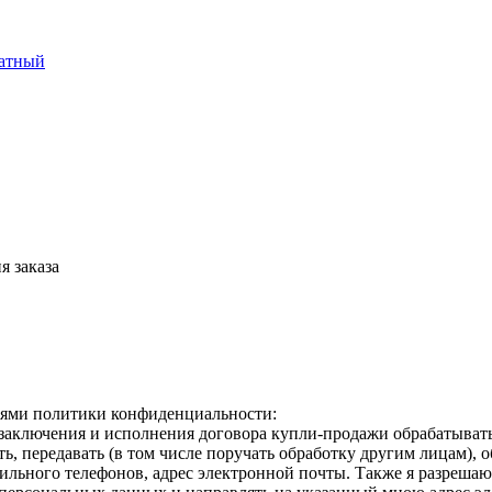
латный
я заказа
виями политики конфиденциальности:
ключения и исполнения договора купли-продажи обрабатывать -
ать, передавать (в том числе поручать обработку другим лицам), 
ильного телефонов, адрес электронной почты. Также я разреша