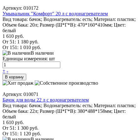
Артикул: 010172
Умывальник "Комфорт" 20 л с водонагревателем
Вид товара: бачок; Водонагреватель: есть; Материал: пластик;
Объем бака: 20л; Размер (Ш*Г*В): 470*160*410мм; Цвет:
белый
1 610 руб.
От 51:
1 180 руб.
От 151:
1 010 руб.
В наличии
Единицы измерения: шт
+
-
В корзину
Артикул: 010071
Бачок для воды 22 л с водонагревателем
Вид товара: бачок; Водонагреватель: есть; Материал: пластик;
Объем бака: 22л; Размер (Ш*Г*В): 380*488*158мм; Цвет:
белый
1 610 руб.
От 51:
1 300 руб.
От 151:
1 120 руб.
В наличии