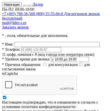
Лидер
Навигация
Пн-Пт: 09:00-18:00
+7 (495) 788-36-56
8 (800) 55-55-66-8
Для регионов звонок
бесплатный
mail@lider-s.ru
Заказать звонок
*
- поля, обязательные для заполнения.
*
Имя:
*
Телефон:
11 цифр, начиная с 8 (код города или оператора связи)
*
Удобное время для звонка:
*
Причина обращения:
для консультации
для
согласования заказа
reCaptcha
Настоящим подтверждаю, что я ознакомлен и согласен с
условиями политики конфиденциальности: