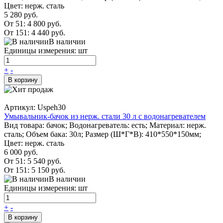
Цвет: нерж. сталь
5 280 руб.
От 51:
4 800 руб.
От 151:
4 440 руб.
В наличии
Единицы измерения: шт
+
-
В корзину
Артикул: Uspeh30
Умывальник-бачок из нерж. стали 30 л с водонагревателем
Вид товара: бачок; Водонагреватель: есть; Материал: нерж.
сталь; Объем бака: 30л; Размер (Ш*Г*В): 410*550*150мм;
Цвет: нерж. сталь
6 000 руб.
От 51:
5 540 руб.
От 151:
5 150 руб.
В наличии
Единицы измерения: шт
+
-
В корзину