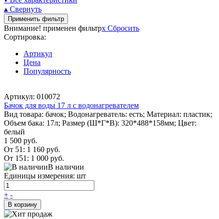
▴ Свернуть
Применить фильтр
Внимание! применен фильтр
x
Сбросить
Сортировка:
Артикул
Цена
Популярность
Артикул: 010072
Бачок для воды 17 л с водонагревателем
Вид товара: бачок; Водонагреватель: есть; Материал: пластик;
Объем бака: 17л; Размер (Ш*Г*В): 320*488*158мм; Цвет:
белый
1 500 руб.
От 51:
1 160 руб.
От 151:
1 000 руб.
В наличии
Единицы измерения: шт
+
-
В корзину