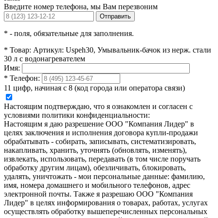
Введите номер телефона, мы Вам перезвоним
Отправить
*
- поля, обязательные для заполнения.
*
Товар:
Артикул: Uspeh30, Умывальник-бачок из нерж. стали
30 л с водонагревателем
Имя:
*
Телефон:
11 цифр, начиная с 8 (код города или оператора связи)
Настоящим подтверждаю, что я ознакомлен и согласен с
условиями политики конфиденциальности:
Настоящим я даю разрешение ООО "Компания Лидер" в
целях заключения и исполнения договора купли-продажи
обрабатывать - собирать, записывать, систематизировать,
накапливать, хранить, уточнять (обновлять, изменять),
извлекать, использовать, передавать (в том числе поручать
обработку другим лицам), обезличивать, блокировать,
удалять, уничтожать - мои персональные данные: фамилию,
имя, номера домашнего и мобильного телефонов, адрес
электронной почты. Также я разрешаю ООО "Компания
Лидер" в целях информирования о товарах, работах, услугах
осуществлять обработку вышеперечисленных персональных