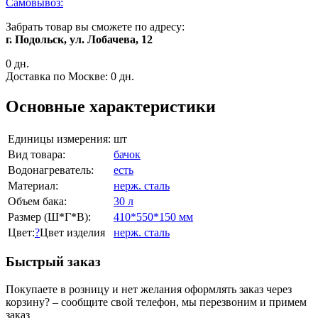
Самовывоз:
Забрать товар вы сможете по адресу:
г. Подольск, ул. Лобачева, 12
0 дн.
Доставка по Москве:
0 дн.
Основные характеристики
Единицы измерения:
шт
Вид товара:
бачок
Водонагреватель:
есть
Материал:
нерж. сталь
Объем бака:
30 л
Размер (Ш*Г*В):
410*550*150 мм
Цвет:
?
Цвет изделия
нерж. сталь
Быстрый заказ
Покупаете в розницу и нет желания оформлять заказ через
корзину? – сообщите свой телефон, мы перезвоним и примем
заказ