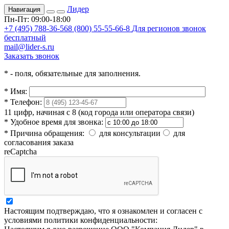
Лидер
Навигация
Пн-Пт: 09:00-18:00
+7 (495) 788-36-56
8 (800) 55-55-66-8
Для регионов звонок
бесплатный
mail@lider-s.ru
Заказать звонок
*
- поля, обязательные для заполнения.
*
Имя:
*
Телефон:
11 цифр, начиная с 8 (код города или оператора связи)
*
Удобное время для звонка:
*
Причина обращения:
для консультации
для
согласования заказа
reCaptcha
Настоящим подтверждаю, что я ознакомлен и согласен с
условиями политики конфиденциальности: