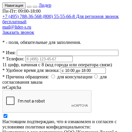
Лидер
Навигация
Пн-Пт: 09:00-18:00
+7 (495) 788-36-56
8 (800) 55-55-66-8
Для регионов звонок
бесплатный
mail@lider-s.ru
Заказать звонок
*
- поля, обязательные для заполнения.
*
Имя:
*
Телефон:
11 цифр, начиная с 8 (код города или оператора связи)
*
Удобное время для звонка:
*
Причина обращения:
для консультации
для
согласования заказа
reCaptcha
Настоящим подтверждаю, что я ознакомлен и согласен с
условиями политики конфиденциальности: