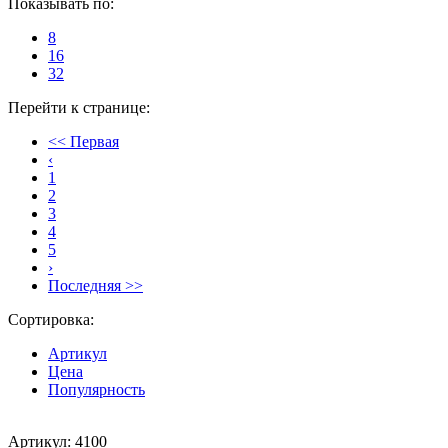
Показывать по:
8
16
32
Перейти к странице:
<< Первая
‹
1
2
3
4
5
›
Последняя >>
Сортировка:
Артикул
Цена
Популярность
Артикул: 4100