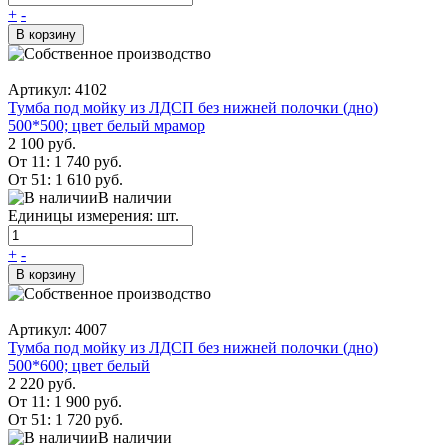
+
-
В корзину
Артикул: 4102
Тумба под мойку из ЛДСП без нижней полочки (дно)
500*500; цвет белый мрамор
2 100 руб.
От 11:
1 740 руб.
От 51:
1 610 руб.
В наличии
Единицы измерения: шт.
+
-
В корзину
Артикул: 4007
Тумба под мойку из ЛДСП без нижней полочки (дно)
500*600; цвет белый
2 220 руб.
От 11:
1 900 руб.
От 51:
1 720 руб.
В наличии