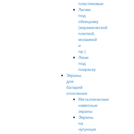
пластиковые
Лючки
под
облицовку
(керамической
плиткой,
мозаикой
и
пр.)
Люки
под
покраску
Экраны
для
батарей
отопления
Металлические
навесные
экраны
Экраны
на
чугунную