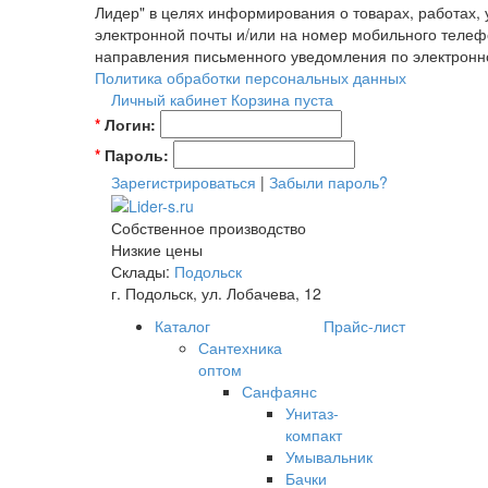
Лидер" в целях информирования о товарах, работах,
электронной почты и/или на номер мобильного телеф
направления письменного уведомления по электронн
Политика обработки персональных данных
Личный кабинет
Корзина пуста
*
Логин:
*
Пароль:
Зарегистрироваться
|
Забыли пароль?
Собственное производство
Низкие цены
Склады:
Подольск
г. Подольск, ул. Лобачева, 12
Каталог
Прайс-лист
Сантехника
оптом
Санфаянс
Унитаз-
компакт
Умывальник
Бачки