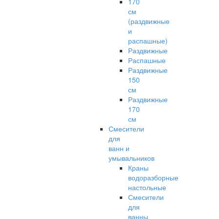
170
см
(раздвижные
и
распашные)
Раздвижные
Распашные
Раздвижные
150
см
Раздвижные
170
см
Смесители
для
ванн и
умывальников
Краны
водоразборные
настольные
Смесители
для
ванны