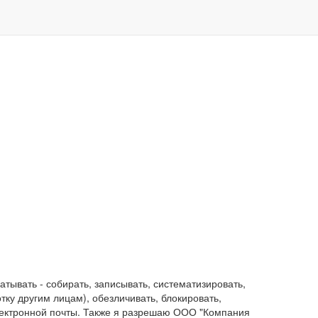
ывать - собирать, записывать, систематизировать,
отку другим лицам), обезличивать, блокировать,
лектронной почты. Также я разрешаю ООО "Компания