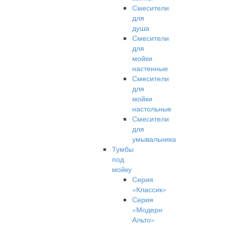
Смесители
для
душа
Смесители
для
мойки
настенные
Смесители
для
мойки
настольные
Смесители
для
умывальника
Тумбы
под
мойку
Серия
«Классик»
Серия
«Модерн
Альто»