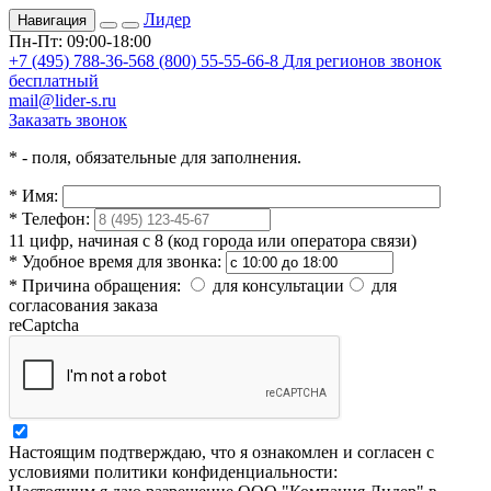
Лидер
Навигация
Пн-Пт: 09:00-18:00
+7 (495) 788-36-56
8 (800) 55-55-66-8
Для регионов звонок
бесплатный
mail@lider-s.ru
Заказать звонок
*
- поля, обязательные для заполнения.
*
Имя:
*
Телефон:
11 цифр, начиная с 8 (код города или оператора связи)
*
Удобное время для звонка:
*
Причина обращения:
для консультации
для
согласования заказа
reCaptcha
Настоящим подтверждаю, что я ознакомлен и согласен с
условиями политики конфиденциальности: