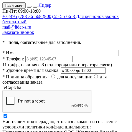
Лидер
Навигация
Пн-Пт: 09:00-18:00
+7 (495) 788-36-56
8 (800) 55-55-66-8
Для регионов звонок
бесплатный
mail@lider-s.ru
Заказать звонок
*
- поля, обязательные для заполнения.
*
Имя:
*
Телефон:
11 цифр, начиная с 8 (код города или оператора связи)
*
Удобное время для звонка:
*
Причина обращения:
для консультации
для
согласования заказа
reCaptcha
Настоящим подтверждаю, что я ознакомлен и согласен с
условиями политики конфиденциальности: