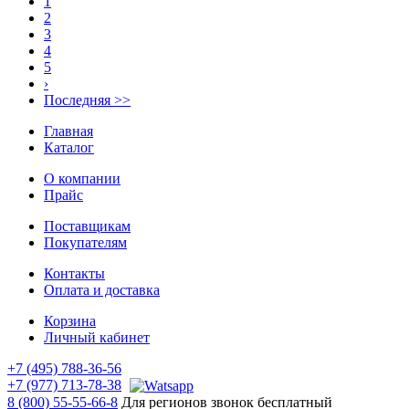
1
2
3
4
5
›
Последняя >>
Главная
Каталог
О компании
Прайс
Поставщикам
Покупателям
Контакты
Оплата и доставка
Корзина
Личный кабинет
+7 (495) 788-36-56
+7 (977) 713-78-38
8 (800) 55-55-66-8
Для регионов звонок бесплатный