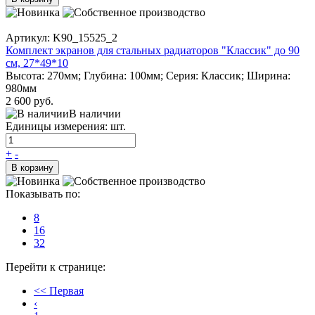
Артикул: K90_15525_2
Комплект экранов для стальных радиаторов "Классик" до 90
см, 27*49*10
Высота: 270мм; Глубина: 100мм; Серия: Классик; Ширина:
980мм
2 600 руб.
В наличии
Единицы измерения: шт.
+
-
В корзину
Показывать по:
8
16
32
Перейти к странице:
<< Первая
‹