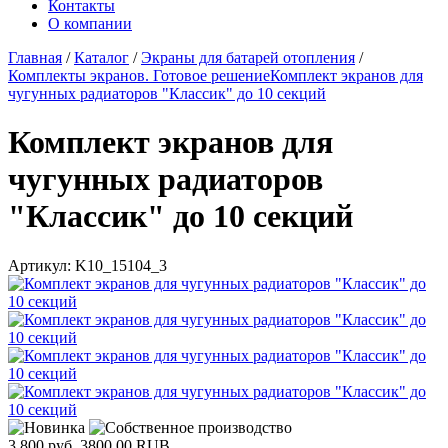
Контакты
О компании
Главная
/
Каталог
/
Экраны для батарей отопления
/
Комплекты экранов. Готовое решение
Комплект экранов для
чугунных радиаторов "Классик" до 10 секций
Комплект экранов для
чугунных радиаторов
"Классик" до 10 секций
Артикул:
K10_15104_3
3 800 руб.
3800.00
RUB