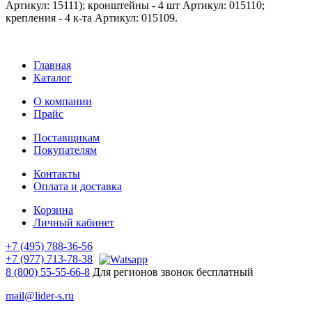
Артикул: 15111); кронштейны - 4 шт Артикул: 015110;
крепления - 4 к-та Артикул: 015109.
Главная
Каталог
О компании
Прайс
Поставщикам
Покупателям
Контакты
Оплата и доставка
Корзина
Личный кабинет
+7 (495) 788-36-56
+7 (977) 713-78-38
8 (800) 55-55-66-8
Для регионов звонок бесплатный
mail@lider-s.ru