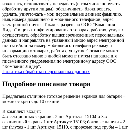
извлекать, использовать, передавать (в том числе поручать
обработку другим лицам), обезличивать, блокировать,
удалять, уничтожать - мои персональные данные: фамилию,
имя, номера домашнего и мобильного телефонов, адрес
электронной почты. Также я разрешаю ООО "Компания
Лидер" в целях информирования о товарах, работах, услугах
осуществлять обработку вышеперечисленных персональных
данных и направлять на указанный мною адрес электронной
почты и/или на номер мобильного телефона рекламу и
информацию о товарах, работах, услугах. Согласие может
быть отозвано мною в любой момент путем направления
письменного уведомления по электронному адресу ООО
"Компания Лидер".
Политика обработки персональных данных
Подробное описание товара
Предлагаем отличное готовое решение экранов для батарей –
можно закрыть до 10 секций.
В комплект входит:
4-х секционных экранов - 2 шт Артикул: 15104 и 3-х
секционный экран - 1 шт Артикул: 15103; боковые панели - 2
шт (глухая - 1 шт Артикул: 15110, с прорезью под трубы – 1 шт