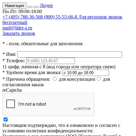
Лидер
Навигация
Пн-Пт: 09:00-18:00
+7 (495) 788-36-56
8 (800) 55-55-66-8
Для регионов звонок
бесплатный
mail@lider-s.ru
Заказать звонок
*
- поля, обязательные для заполнения.
*
Имя:
*
Телефон:
11 цифр, начиная с 8 (код города или оператора связи)
*
Удобное время для звонка:
*
Причина обращения:
для консультации
для
согласования заказа
reCaptcha
Настоящим подтверждаю, что я ознакомлен и согласен с
условиями политики конфиденциальности: