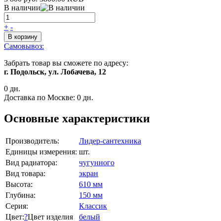
В наличии
+
-
В корзину
Самовывоз:
Забрать товар вы сможете по адресу:
г. Подольск, ул. Лобачева, 12
0 дн.
Доставка по Москве:
0 дн.
Основные характеристики
Производитель:
Лидер-сантехника
Единицы измерения:
шт.
Вид радиатора:
чугунного
Вид товара:
экран
Высота:
610 мм
Глубина:
150 мм
Серия:
Классик
Цвет:
?
Цвет изделия
белый