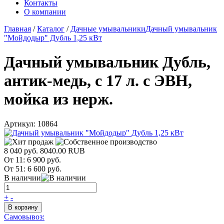
Контакты
О компании
Главная
/
Каталог
/
Дачные умывальники
Дачный умывальник
"Мойдодыр" Дубль 1,25 кВт
Дачный умывальник Дубль,
антик-медь, с 17 л. с ЭВН,
мойка из нерж.
Артикул:
10864
8 040 руб.
8040.00
RUB
От 11:
6 900 руб.
От 51:
6 600 руб.
В наличии
+
-
В корзину
Самовывоз: