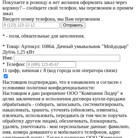
Покупаете в розницу и нет желания оформлять заказ через
корзину? – сообщите свой телефон, мы перезвоним и примем
заказ
Введите номер телефона, мы Вам перезвоним
Отправить
*
- поля, обязательные для заполнения.
*
Товар:
Артикул: 10864, Дачный умывальник "Мойдодыр"
Дубль 1,25 кВт
Имя:
*
Телефон:
11 цифр, начиная с 8 (код города или оператора связи)
Настоящим подтверждаю, что я ознакомлен и согласен с
условиями политики конфиденциальности:
Настоящим я даю разрешение ООО "Компания Лидер" в
целях заключения и исполнения договора купли-продажи
обрабатывать - собирать, записывать, систематизировать,
накапливать, хранить, уточнять (обновлять, изменять),
извлекать, использовать, передавать (в том числе поручать
обработку другим лицам), обезличивать, блокировать,
удалять, уничтожать - мои персональные данные: фамилию,
имя, номера домашнего и мобильного телефонов, адрес
электронной почты. Также я разрешаю ООО "Компания