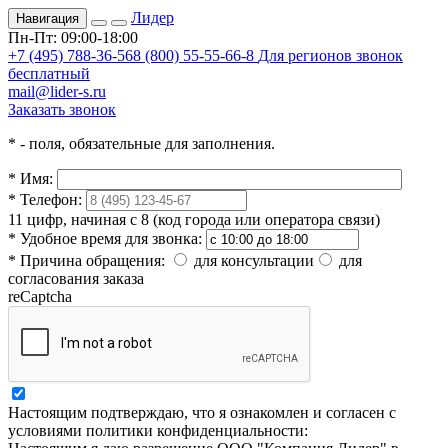
Лидер
Навигация
Пн-Пт: 09:00-18:00
+7 (495) 788-36-56
8 (800) 55-55-66-8
Для регионов звонок
бесплатный
mail@lider-s.ru
Заказать звонок
*
- поля, обязательные для заполнения.
*
Имя:
*
Телефон:
11 цифр, начиная с 8 (код города или оператора связи)
*
Удобное время для звонка:
*
Причина обращения:
для консультации
для
согласования заказа
reCaptcha
Настоящим подтверждаю, что я ознакомлен и согласен с
условиями политики конфиденциальности: