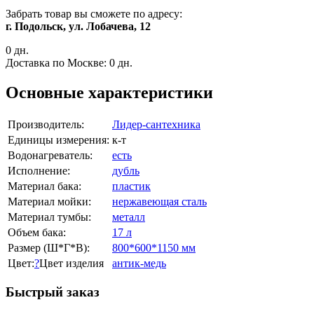
Забрать товар вы сможете по адресу:
г. Подольск, ул. Лобачева, 12
0 дн.
Доставка по Москве:
0 дн.
Основные характеристики
Производитель:
Лидер-сантехника
Единицы измерения:
к-т
Водонагреватель:
есть
Исполнение:
дубль
Материал бака:
пластик
Материал мойки:
нержавеющая сталь
Материал тумбы:
металл
Объем бака:
17 л
Размер (Ш*Г*В):
800*600*1150 мм
Цвет:
?
Цвет изделия
антик-медь
Быстрый заказ