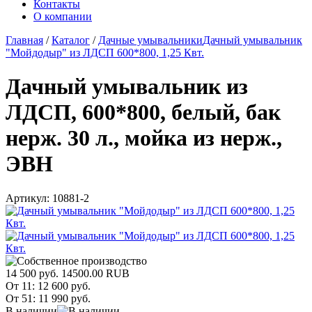
Контакты
О компании
Главная
/
Каталог
/
Дачные умывальники
Дачный умывальник
"Мойдодыр" из ЛДСП 600*800, 1,25 Квт.
Дачный умывальник из
ЛДСП, 600*800, белый, бак
нерж. 30 л., мойка из нерж.,
ЭВН
Артикул:
10881-2
14 500 руб.
14500.00
RUB
От 11:
12 600 руб.
От 51:
11 990 руб.
В наличии