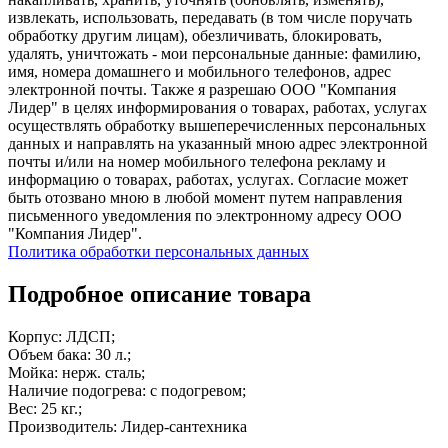
извлекать, использовать, передавать (в том числе поручать
обработку другим лицам), обезличивать, блокировать,
удалять, уничтожать - мои персональные данные: фамилию,
имя, номера домашнего и мобильного телефонов, адрес
электронной почты. Также я разрешаю ООО "Компания
Лидер" в целях информирования о товарах, работах, услугах
осуществлять обработку вышеперечисленных персональных
данных и направлять на указанный мною адрес электронной
почты и/или на номер мобильного телефона рекламу и
информацию о товарах, работах, услугах. Согласие может
быть отозвано мною в любой момент путем направления
письменного уведомления по электронному адресу ООО
"Компания Лидер".
Политика обработки персональных данных
Подробное описание товара
Корпус: ЛДСП;
Объем бака: 30 л.;
Мойка: нерж. сталь;
Наличие подогрева: с подогревом;
Вес: 25 кг.;
Производитель: Лидер-сантехника