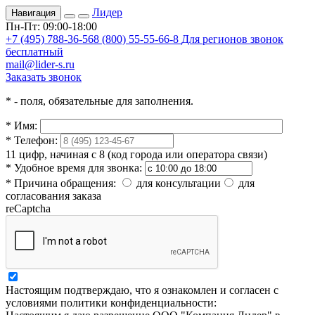
Лидер
Навигация
Пн-Пт: 09:00-18:00
+7 (495) 788-36-56
8 (800) 55-55-66-8
Для регионов звонок
бесплатный
mail@lider-s.ru
Заказать звонок
*
- поля, обязательные для заполнения.
*
Имя:
*
Телефон:
11 цифр, начиная с 8 (код города или оператора связи)
*
Удобное время для звонка:
*
Причина обращения:
для консультации
для
согласования заказа
reCaptcha
Настоящим подтверждаю, что я ознакомлен и согласен с
условиями политики конфиденциальности: