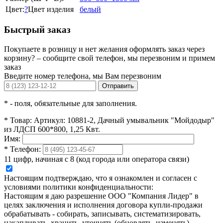
Цвет:
?
Цвет изделия
белый
Быстрый заказ
Покупаете в розницу и нет желания оформлять заказ через
корзину? – сообщите свой телефон, мы перезвоним и примем
заказ
Введите номер телефона, мы Вам перезвоним
Отправить
*
- поля, обязательные для заполнения.
*
Товар:
Артикул: 10881-2, Дачный умывальник "Мойдодыр"
из ЛДСП 600*800, 1,25 Квт.
Имя:
*
Телефон:
11 цифр, начиная с 8 (код города или оператора связи)
Настоящим подтверждаю, что я ознакомлен и согласен с
условиями политики конфиденциальности:
Настоящим я даю разрешение ООО "Компания Лидер" в
целях заключения и исполнения договора купли-продажи
обрабатывать - собирать, записывать, систематизировать,
накапливать, хранить, уточнять (обновлять, изменять),