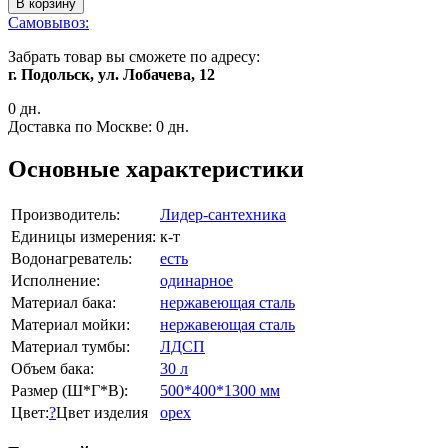
В корзину
Самовывоз:
Забрать товар вы сможете по адресу:
г. Подольск, ул. Лобачева, 12
0 дн.
Доставка по Москве:
0 дн.
Основные характеристики
Производитель:
Лидер-сантехника
Единицы измерения:
к-т
Водонагреватель:
есть
Исполнение:
одинарное
Материал бака:
нержавеющая сталь
Материал мойки:
нержавеющая сталь
Материал тумбы:
ЛДСП
Объем бака:
30 л
Размер (Ш*Г*В):
500*400*1300 мм
Цвет:
?
Цвет изделия
орех