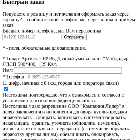
Быстрый заказ
Покупаете в розницу и нет желания оформлять заказ через
корзину? – сообщите свой телефон, мы перезвоним и примем
заказ
Введите номер телефона, мы Вам перезвоним
Отправить
*
- поля, обязательные для заполнения.
*
Товар:
Артикул: 10936, Дачный умывальник "Мойдодыр"
ЛДСП 500*400, 1,25 Квт.
Имя:
*
Телефон:
11 цифр, начиная с 8 (код города или оператора связи)
Настоящим подтверждаю, что я ознакомлен и согласен с
условиями политики конфиденциальности:
Настоящим я даю разрешение ООО "Компания Лидер" в
целях заключения и исполнения договора купли-продажи
обрабатывать - собирать, записывать, систематизировать,
накапливать, хранить, уточнять (обновлять, изменять),
извлекать, использовать, передавать (в том числе поручать
обработку другим лицам), обезличивать, блокировать,
удалять, уничтожать - мои персональные данные: фамилию,