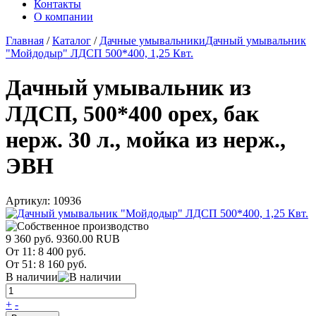
Контакты
О компании
Главная
/
Каталог
/
Дачные умывальники
Дачный умывальник
"Мойдодыр" ЛДСП 500*400, 1,25 Квт.
Дачный умывальник из
ЛДСП, 500*400 орех, бак
нерж. 30 л., мойка из нерж.,
ЭВН
Артикул:
10936
9 360 руб.
9360.00
RUB
От 11:
8 400 руб.
От 51:
8 160 руб.
В наличии
+
-