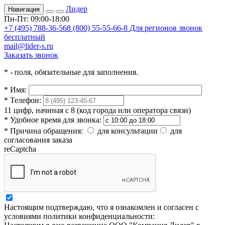
Лидер
Навигация
Пн-Пт: 09:00-18:00
+7 (495) 788-36-56
8 (800) 55-55-66-8
Для регионов звонок
бесплатный
mail@lider-s.ru
Заказать звонок
*
- поля, обязательные для заполнения.
*
Имя:
*
Телефон:
11 цифр, начиная с 8 (код города или оператора связи)
*
Удобное время для звонка:
*
Причина обращения:
для консультации
для
согласования заказа
reCaptcha
Настоящим подтверждаю, что я ознакомлен и согласен с
условиями политики конфиденциальности: