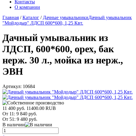
Контакты
О компании
Главная
/
Каталог
/
Дачные умывальники
Дачный умывальник
"Мойдодыр" ЛДСП 600*600, 1,25 Квт.
Дачный умывальник из
ЛДСП, 600*600, орех, бак
нерж. 30 л., мойка из нерж.,
ЭВН
Артикул:
10684
11 400 руб.
11400.00
RUB
От 11:
9 840 руб.
От 51:
9 480 руб.
В наличии