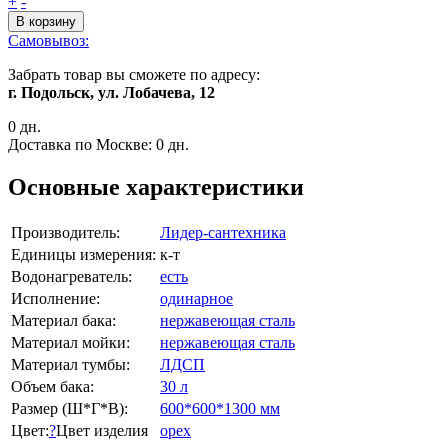
+
-
В корзину
Самовывоз:
Забрать товар вы сможете по адресу:
г. Подольск, ул. Лобачева, 12
0 дн.
Доставка по Москве:
0 дн.
Основные характеристики
Производитель:
Лидер-сантехника
Единицы измерения:
к-т
Водонагреватель:
есть
Исполнение:
одинарное
Материал бака:
нержавеющая сталь
Материал мойки:
нержавеющая сталь
Материал тумбы:
ЛДСП
Объем бака:
30 л
Размер (Ш*Г*В):
600*600*1300 мм
Цвет:
?
Цвет изделия
орех