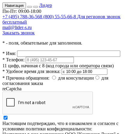
Лидер
Навигация
Пн-Пт: 09:00-18:00
+7 (495) 788-36-56
8 (800) 55-55-66-8
Для регионов звонок
бесплатный
mail@lider-s.ru
Заказать звонок
*
- поля, обязательные для заполнения.
*
Имя:
*
Телефон:
11 цифр, начиная с 8 (код города или оператора связи)
*
Удобное время для звонка:
*
Причина обращения:
для консультации
для
согласования заказа
reCaptcha
Настоящим подтверждаю, что я ознакомлен и согласен с
условиями политики конфиденциальности: