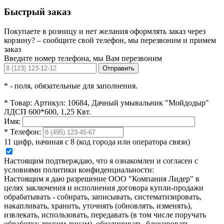
Быстрый заказ
Покупаете в розницу и нет желания оформлять заказ через
корзину? – сообщите свой телефон, мы перезвоним и примем
заказ
Введите номер телефона, мы Вам перезвоним
Отправить
*
- поля, обязательные для заполнения.
*
Товар:
Артикул: 10684, Дачный умывальник "Мойдодыр"
ЛДСП 600*600, 1,25 Квт.
Имя:
*
Телефон:
11 цифр, начиная с 8 (код города или оператора связи)
Настоящим подтверждаю, что я ознакомлен и согласен с
условиями политики конфиденциальности:
Настоящим я даю разрешение ООО "Компания Лидер" в
целях заключения и исполнения договора купли-продажи
обрабатывать - собирать, записывать, систематизировать,
накапливать, хранить, уточнять (обновлять, изменять),
извлекать, использовать, передавать (в том числе поручать
обработку другим лицам), обезличивать, блокировать,