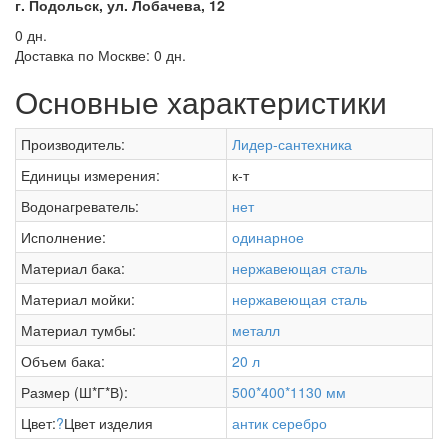
г. Подольск, ул. Лобачева, 12
0 дн.
Доставка по Москве:
0 дн.
Основные характеристики
Производитель:
Лидер-сантехника
Единицы измерения:
к-т
Водонагреватель:
нет
Исполнение:
одинарное
Материал бака:
нержавеющая сталь
Материал мойки:
нержавеющая сталь
Материал тумбы:
металл
Объем бака:
20 л
Размер (Ш*Г*В):
500*400*1130 мм
Цвет:
?
Цвет изделия
антик серебро