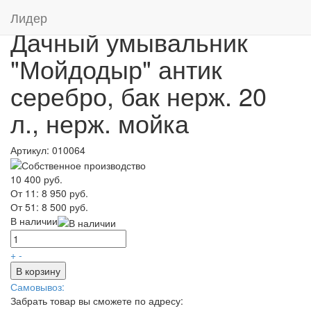
Главная
/
Каталог
/
Дачные умывальники
Лидер
Дачный умывальник
"Мойдодыр" антик
серебро, бак нерж. 20
л., нерж. мойка
Артикул:
010064
10 400 руб.
От 11:
8 950 руб.
От 51:
8 500 руб.
В наличии
+
-
В корзину
Самовывоз:
Забрать товар вы сможете по адресу: