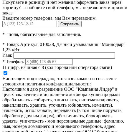
Покупаете в розницу и нет желания оформлять заказ через
корзину? – сообщите свой телефон, мы перезвоним и примем
заказ
Введите номер телефона, мы Вам перезвоним
Отправить
*
- поля, обязательные для заполнения.
*
Товар:
Артикул: 010028, Дачный умывальник "Мойдодыр"
1,25 кВт
Имя:
*
Телефон:
11 цифр, начиная с 8 (код города или оператора связи)
Настоящим подтверждаю, что я ознакомлен и согласен с
условиями политики конфиденциальности:
Настоящим я даю разрешение ООО "Компания Лидер" в
целях заключения и исполнения договора купли-продажи
обрабатывать - собирать, записывать, систематизировать,
накапливать, хранить, уточнять (обновлять, изменять),
извлекать, использовать, передавать (в том числе поручать
обработку другим лицам), обезличивать, блокировать,
удалять, уничтожать - мои персональные данные: фамилию,
имя, номера домашнего и мобильного телефонов, адрес
электронной почты. Также я разрешаю ООО "Компания