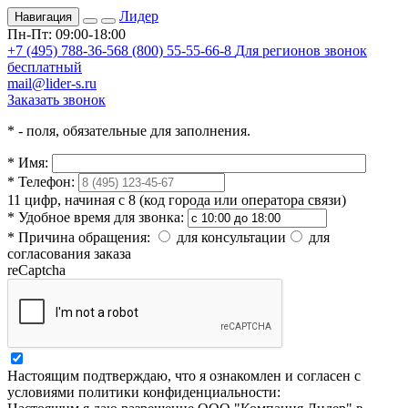
Лидер
Навигация
Пн-Пт: 09:00-18:00
+7 (495) 788-36-56
8 (800) 55-55-66-8
Для регионов звонок
бесплатный
mail@lider-s.ru
Заказать звонок
*
- поля, обязательные для заполнения.
*
Имя:
*
Телефон:
11 цифр, начиная с 8 (код города или оператора связи)
*
Удобное время для звонка:
*
Причина обращения:
для консультации
для
согласования заказа
reCaptcha
Настоящим подтверждаю, что я ознакомлен и согласен с
условиями политики конфиденциальности: