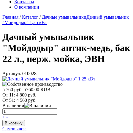
Контакты
О компании
Главная
/
Каталог
/
Дачные умывальники
Дачный умывальник
"Мойдодыр" 1,25 кВт
Дачный умывальник
"Мойдодыр" антик-медь, бак
22 л., нерж. мойка, ЭВН
Артикул:
010028
5 760 руб.
5760.00
RUB
От 11:
4 800 руб.
От 51:
4 560 руб.
В наличии
+
-
В корзину
Самовывоз: