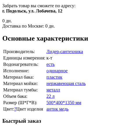
Забрать товар вы сможете по адресу:
г. Подольск, ул. Лобачева, 12
0 дн.
Доставка по Москве:
0 дн.
Основные характеристики
Производитель:
Лидер-сантехника
Единицы измерения:
к-т
Водонагреватель:
есть
Исполнение:
одинарное
Материал бака:
пластик
Материал мойки:
нержавеющая сталь
Материал тумбы:
металл
Объем бака:
22 л
Размер (Ш*Г*В):
500*400*1350 мм
Цвет:
?
Цвет изделия
антик медь
Быстрый заказ