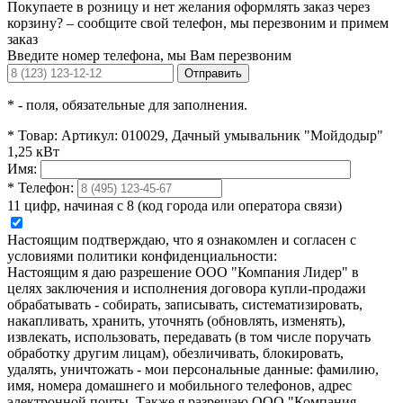
Покупаете в розницу и нет желания оформлять заказ через
корзину? – сообщите свой телефон, мы перезвоним и примем
заказ
Введите номер телефона, мы Вам перезвоним
Отправить
*
- поля, обязательные для заполнения.
*
Товар:
Артикул: 010029, Дачный умывальник "Мойдодыр"
1,25 кВт
Имя:
*
Телефон:
11 цифр, начиная с 8 (код города или оператора связи)
Настоящим подтверждаю, что я ознакомлен и согласен с
условиями политики конфиденциальности:
Настоящим я даю разрешение ООО "Компания Лидер" в
целях заключения и исполнения договора купли-продажи
обрабатывать - собирать, записывать, систематизировать,
накапливать, хранить, уточнять (обновлять, изменять),
извлекать, использовать, передавать (в том числе поручать
обработку другим лицам), обезличивать, блокировать,
удалять, уничтожать - мои персональные данные: фамилию,
имя, номера домашнего и мобильного телефонов, адрес
электронной почты. Также я разрешаю ООО "Компания