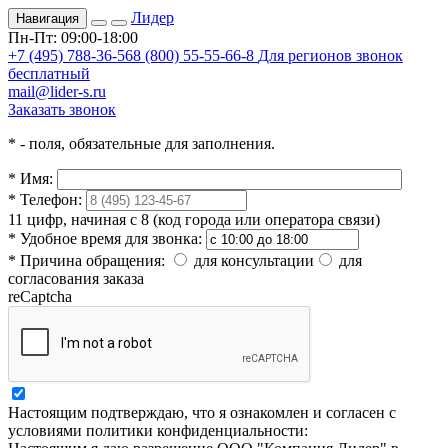
Лидер
Навигация
Пн-Пт: 09:00-18:00
+7 (495) 788-36-56
8 (800) 55-55-66-8
Для регионов звонок
бесплатный
mail@lider-s.ru
Заказать звонок
*
- поля, обязательные для заполнения.
*
Имя:
*
Телефон:
11 цифр, начиная с 8 (код города или оператора связи)
*
Удобное время для звонка:
*
Причина обращения:
для консультации
для
согласования заказа
reCaptcha
Настоящим подтверждаю, что я ознакомлен и согласен с
условиями политики конфиденциальности: