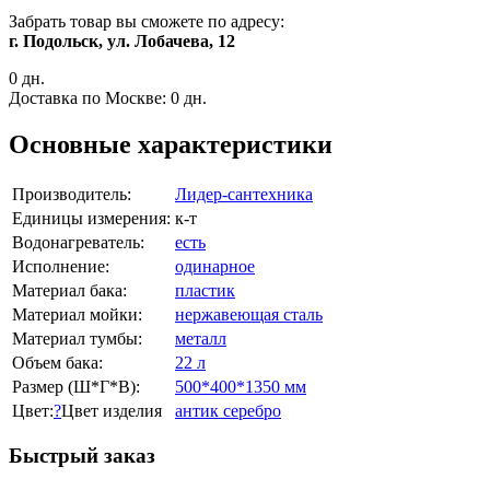
Забрать товар вы сможете по адресу:
г. Подольск, ул. Лобачева, 12
0 дн.
Доставка по Москве:
0 дн.
Основные характеристики
Производитель:
Лидер-сантехника
Единицы измерения:
к-т
Водонагреватель:
есть
Исполнение:
одинарное
Материал бака:
пластик
Материал мойки:
нержавеющая сталь
Материал тумбы:
металл
Объем бака:
22 л
Размер (Ш*Г*В):
500*400*1350 мм
Цвет:
?
Цвет изделия
антик серебро
Быстрый заказ