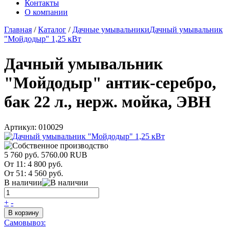
Контакты
О компании
Главная
/
Каталог
/
Дачные умывальники
Дачный умывальник
"Мойдодыр" 1,25 кВт
Дачный умывальник
"Мойдодыр" антик-серебро,
бак 22 л., нерж. мойка, ЭВН
Артикул:
010029
5 760 руб.
5760.00
RUB
От 11:
4 800 руб.
От 51:
4 560 руб.
В наличии
+
-
В корзину
Самовывоз: