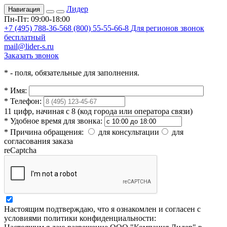
Лидер
Навигация
Пн-Пт: 09:00-18:00
+7 (495) 788-36-56
8 (800) 55-55-66-8
Для регионов звонок
бесплатный
mail@lider-s.ru
Заказать звонок
*
- поля, обязательные для заполнения.
*
Имя:
*
Телефон:
11 цифр, начиная с 8 (код города или оператора связи)
*
Удобное время для звонка:
*
Причина обращения:
для консультации
для
согласования заказа
reCaptcha
Настоящим подтверждаю, что я ознакомлен и согласен с
условиями политики конфиденциальности: