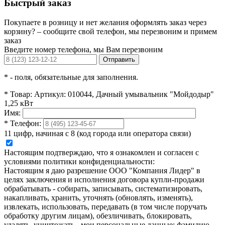
Быстрый заказ
Покупаете в розницу и нет желания оформлять заказ через
корзину? – сообщите свой телефон, мы перезвоним и примем
заказ
Введите номер телефона, мы Вам перезвоним
Отправить
*
- поля, обязательные для заполнения.
*
Товар:
Артикул: 010044, Дачный умывальник "Мойдодыр"
1,25 кВт
Имя:
*
Телефон:
11 цифр, начиная с 8 (код города или оператора связи)
Настоящим подтверждаю, что я ознакомлен и согласен с
условиями политики конфиденциальности:
Настоящим я даю разрешение ООО "Компания Лидер" в
целях заключения и исполнения договора купли-продажи
обрабатывать - собирать, записывать, систематизировать,
накапливать, хранить, уточнять (обновлять, изменять),
извлекать, использовать, передавать (в том числе поручать
обработку другим лицам), обезличивать, блокировать,
удалять, уничтожать - мои персональные данные: фамилию,