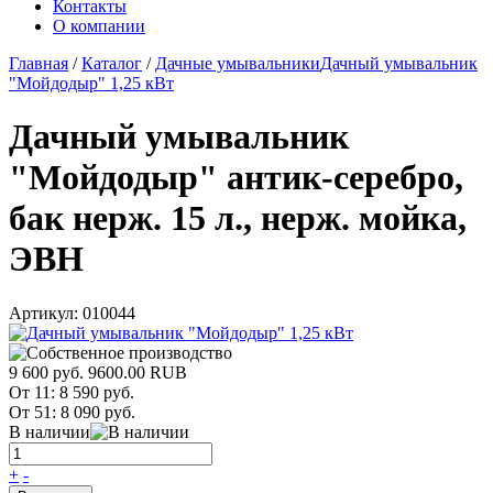
Контакты
О компании
Главная
/
Каталог
/
Дачные умывальники
Дачный умывальник
"Мойдодыр" 1,25 кВт
Дачный умывальник
"Мойдодыр" антик-серебро,
бак нерж. 15 л., нерж. мойка,
ЭВН
Артикул:
010044
9 600 руб.
9600.00
RUB
От 11:
8 590 руб.
От 51:
8 090 руб.
В наличии
+
-