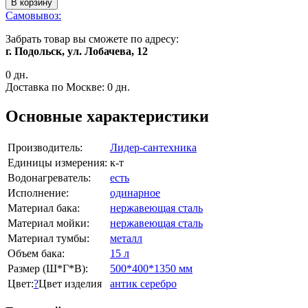
В корзину
Самовывоз:
Забрать товар вы сможете по адресу:
г. Подольск, ул. Лобачева, 12
0 дн.
Доставка по Москве:
0 дн.
Основные характеристики
Производитель:
Лидер-сантехника
Единицы измерения:
к-т
Водонагреватель:
есть
Исполнение:
одинарное
Материал бака:
нержавеющая сталь
Материал мойки:
нержавеющая сталь
Материал тумбы:
металл
Объем бака:
15 л
Размер (Ш*Г*В):
500*400*1350 мм
Цвет:
?
Цвет изделия
антик серебро