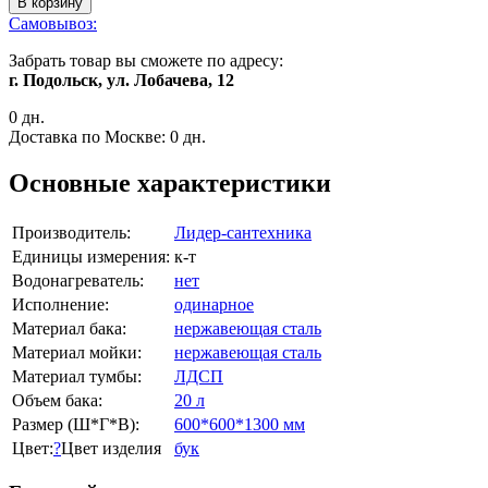
В корзину
Самовывоз:
Забрать товар вы сможете по адресу:
г. Подольск, ул. Лобачева, 12
0 дн.
Доставка по Москве:
0 дн.
Основные характеристики
Производитель:
Лидер-сантехника
Единицы измерения:
к-т
Водонагреватель:
нет
Исполнение:
одинарное
Материал бака:
нержавеющая сталь
Материал мойки:
нержавеющая сталь
Материал тумбы:
ЛДСП
Объем бака:
20 л
Размер (Ш*Г*В):
600*600*1300 мм
Цвет:
?
Цвет изделия
бук