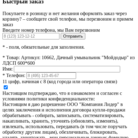
Быстрый заказ
Покупаете в розницу и нет желания оформлять заказ через
корзину? – сообщите свой телефон, мы перезвоним и примем
заказ
Введите номер телефона, мы Вам перезвоним
Отправить
*
- поля, обязательные для заполнения.
*
Товар:
Артикул: 10662, Дачный умывальник "Мойдодыр" из
ЛДСП 600*600
Имя:
*
Телефон:
11 цифр, начиная с 8 (код города или оператора связи)
Настоящим подтверждаю, что я ознакомлен и согласен с
условиями политики конфиденциальности:
Настоящим я даю разрешение ООО "Компания Лидер" в
целях заключения и исполнения договора купли-продажи
обрабатывать - собирать, записывать, систематизировать,
накапливать, хранить, уточнять (обновлять, изменять),
извлекать, использовать, передавать (в том числе поручать
обработку другим лицам), обезличивать, блокировать,
удалять, уничтожать - мои персональные данные: фамилию,