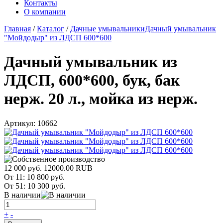
Контакты
О компании
Главная
/
Каталог
/
Дачные умывальники
Дачный умывальник
"Мойдодыр" из ЛДСП 600*600
Дачный умывальник из
ЛДСП, 600*600, бук, бак
нерж. 20 л., мойка из нерж.
Артикул:
10662
12 000 руб.
12000.00
RUB
От 11:
10 800 руб.
От 51:
10 300 руб.
В наличии
+
-