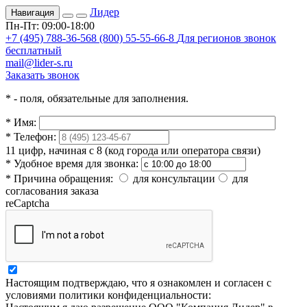
Лидер
Навигация
Пн-Пт: 09:00-18:00
+7 (495) 788-36-56
8 (800) 55-55-66-8
Для регионов звонок
бесплатный
mail@lider-s.ru
Заказать звонок
*
- поля, обязательные для заполнения.
*
Имя:
*
Телефон:
11 цифр, начиная с 8 (код города или оператора связи)
*
Удобное время для звонка:
*
Причина обращения:
для консультации
для
согласования заказа
reCaptcha
Настоящим подтверждаю, что я ознакомлен и согласен с
условиями политики конфиденциальности: