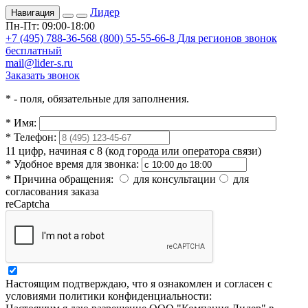
Лидер
Навигация
Пн-Пт: 09:00-18:00
+7 (495) 788-36-56
8 (800) 55-55-66-8
Для регионов звонок
бесплатный
mail@lider-s.ru
Заказать звонок
*
- поля, обязательные для заполнения.
*
Имя:
*
Телефон:
11 цифр, начиная с 8 (код города или оператора связи)
*
Удобное время для звонка:
*
Причина обращения:
для консультации
для
согласования заказа
reCaptcha
Настоящим подтверждаю, что я ознакомлен и согласен с
условиями политики конфиденциальности: