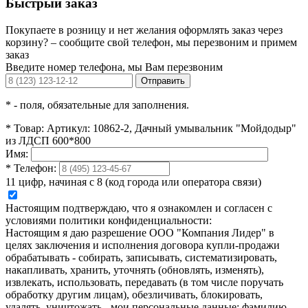
Быстрый заказ
Покупаете в розницу и нет желания оформлять заказ через
корзину? – сообщите свой телефон, мы перезвоним и примем
заказ
Введите номер телефона, мы Вам перезвоним
Отправить
*
- поля, обязательные для заполнения.
*
Товар:
Артикул: 10862-2, Дачный умывальник "Мойдодыр"
из ЛДСП 600*800
Имя:
*
Телефон:
11 цифр, начиная с 8 (код города или оператора связи)
Настоящим подтверждаю, что я ознакомлен и согласен с
условиями политики конфиденциальности:
Настоящим я даю разрешение ООО "Компания Лидер" в
целях заключения и исполнения договора купли-продажи
обрабатывать - собирать, записывать, систематизировать,
накапливать, хранить, уточнять (обновлять, изменять),
извлекать, использовать, передавать (в том числе поручать
обработку другим лицам), обезличивать, блокировать,
удалять, уничтожать - мои персональные данные: фамилию,