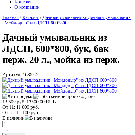
Контакты
О компании
Главная
/
Каталог
/
Дачные умывальники
Дачный умывальник
"Мойдодыр" из ЛДСП 600*800
Дачный умывальник из
ЛДСП, 600*800, бук, бак
нерж. 20 л., мойка из нерж.
Артикул:
10862-2
13 500 руб.
13500.00
RUB
От 11:
11 800 руб.
От 51:
11 100 руб.
В наличии
+
-