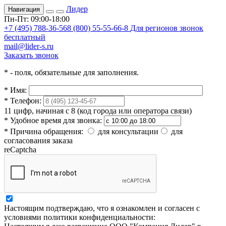
Лидер
Навигация
Пн-Пт: 09:00-18:00
+7 (495) 788-36-56
8 (800) 55-55-66-8
Для регионов звонок
бесплатный
mail@lider-s.ru
Заказать звонок
*
- поля, обязательные для заполнения.
*
Имя:
*
Телефон:
11 цифр, начиная с 8 (код города или оператора связи)
*
Удобное время для звонка:
*
Причина обращения:
для консультации
для
согласования заказа
reCaptcha
Настоящим подтверждаю, что я ознакомлен и согласен с
условиями политики конфиденциальности: