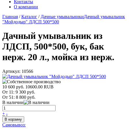
Контакты
О компании
Главная
/
Каталог
/
Дачные умывальники
Дачный умывальник
"Мойдодыр" ЛДСП 500*500
Дачный умывальник из
ЛДСП, 500*500, бук, бак
нерж. 20 л., мойка из нерж.
Артикул:
10566
10 600 руб.
10600.00
RUB
От 11:
9 300 руб.
От 51:
8 800 руб.
В наличии
+
-
В корзину
Самовывоз: