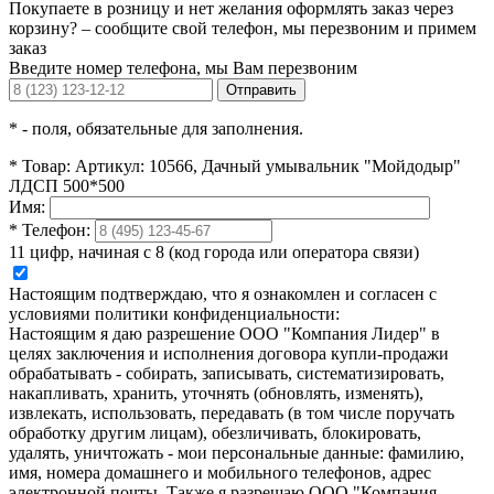
Покупаете в розницу и нет желания оформлять заказ через
корзину? – сообщите свой телефон, мы перезвоним и примем
заказ
Введите номер телефона, мы Вам перезвоним
Отправить
*
- поля, обязательные для заполнения.
*
Товар:
Артикул: 10566, Дачный умывальник "Мойдодыр"
ЛДСП 500*500
Имя:
*
Телефон:
11 цифр, начиная с 8 (код города или оператора связи)
Настоящим подтверждаю, что я ознакомлен и согласен с
условиями политики конфиденциальности:
Настоящим я даю разрешение ООО "Компания Лидер" в
целях заключения и исполнения договора купли-продажи
обрабатывать - собирать, записывать, систематизировать,
накапливать, хранить, уточнять (обновлять, изменять),
извлекать, использовать, передавать (в том числе поручать
обработку другим лицам), обезличивать, блокировать,
удалять, уничтожать - мои персональные данные: фамилию,
имя, номера домашнего и мобильного телефонов, адрес
электронной почты. Также я разрешаю ООО "Компания