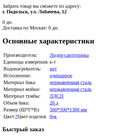
Забрать товар вы сможете по адресу:
г. Подольск, ул. Лобачева, 12
0 дн.
Доставка по Москве:
0 дн.
Основные характеристики
Производитель:
Лидер-сантехника
Единицы измерения:
к-т
Водонагреватель:
нет
Исполнение:
одинарное
Материал бака:
нержавеющая сталь
Материал мойки:
нержавеющая сталь
Материал тумбы:
ЛДСП
Объем бака:
20 л
Размер (Ш*Г*В):
500*500*1300 мм
Цвет:
?
Цвет изделия
бук
Быстрый заказ