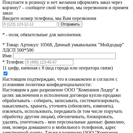
Покупаете в розницу и нет желания оформлять заказ через
корзину? – сообщите свой телефон, мы перезвоним и примем
заказ
Введите номер телефона, мы Вам перезвоним
Отправить
*
- поля, обязательные для заполнения.
*
Товар:
Артикул: 10568, Дачный умывальник "Мойдодыр"
ЛДСП 500*500
Имя:
*
Телефон:
11 цифр, начиная с 8 (код города или оператора связи)
Настоящим подтверждаю, что я ознакомлен и согласен с
условиями политики конфиденциальности:
Настоящим я даю разрешение ООО "Компания Лидер" в
целях заключения и исполнения договора купли-продажи
обрабатывать - собирать, записывать, систематизировать,
накапливать, хранить, уточнять (обновлять, изменять),
извлекать, использовать, передавать (в том числе поручать
обработку другим лицам), обезличивать, блокировать,
удалять, уничтожать - мои персональные данные: фамилию,
имя, номера домашнего и мобильного телефонов, адрес
электронной почты. Также я разрешаю ООО "Компания