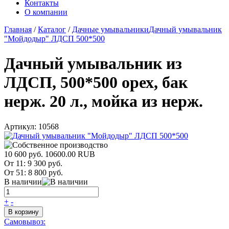
Контакты
О компании
Главная
/
Каталог
/
Дачные умывальники
Дачный умывальник
"Мойдодыр" ЛДСП 500*500
Дачный умывальник из
ЛДСП, 500*500 орех, бак
нерж. 20 л., мойка из нерж.
Артикул:
10568
10 600 руб.
10600.00
RUB
От 11:
9 300 руб.
От 51:
8 800 руб.
В наличии
+
-
В корзину
Самовывоз: