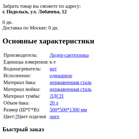
Забрать товар вы сможете по адресу:
г. Подольск, ул. Лобачева, 12
0 дн.
Доставка по Москве:
0 дн.
Основные характеристики
Производитель:
Лидер-сантехника
Единицы измерения:
к-т
Водонагреватель:
нет
Исполнение:
одинарное
Материал бака:
нержавеющая сталь
Материал мойки:
нержавеющая сталь
Материал тумбы:
ЛДСП
Объем бака:
20 л
Размер (Ш*Г*В):
500*500*1300 мм
Цвет:
?
Цвет изделия
орех
Быстрый заказ