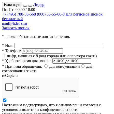
Лидер
Навигация
Пн-Пт: 09:00-18:00
+7 (495) 788-36-56
8 (800) 55-55-66-8
Для регионов звонок
бесплатный
mail@lider-s.ru
Заказать звонок
*
- поля, обязательные для заполнения.
*
Имя:
*
Телефон:
11 цифр, начиная с 8 (код города или оператора связи)
*
Удобное время для звонка:
*
Причина обращения:
для консультации
для
согласования заказа
reCaptcha
Настоящим подтверждаю, что я ознакомлен и согласен с
условиями политики конфиденциальности: