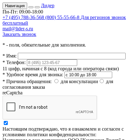
Лидер
Навигация
Пн-Пт: 09:00-18:00
+7 (495) 788-36-56
8 (800) 55-55-66-8
Для регионов звонок
бесплатный
mail@lider-s.ru
Заказать звонок
*
- поля, обязательные для заполнения.
*
Имя:
*
Телефон:
11 цифр, начиная с 8 (код города или оператора связи)
*
Удобное время для звонка:
*
Причина обращения:
для консультации
для
согласования заказа
reCaptcha
Настоящим подтверждаю, что я ознакомлен и согласен с
условиями политики конфиденциальности: