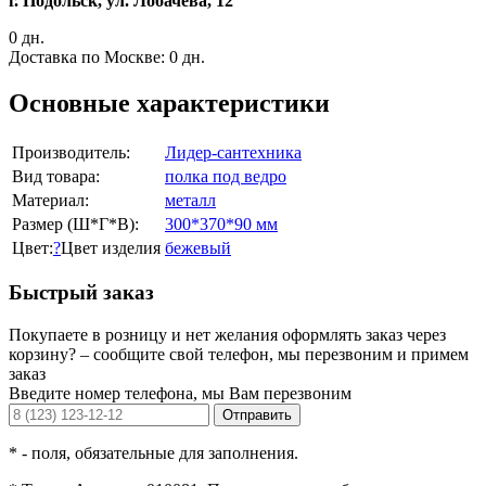
г. Подольск, ул. Лобачева, 12
0 дн.
Доставка по Москве:
0 дн.
Основные характеристики
Производитель:
Лидер-сантехника
Вид товара:
полка под ведро
Материал:
металл
Размер (Ш*Г*В):
300*370*90 мм
Цвет:
?
Цвет изделия
бежевый
Быстрый заказ
Покупаете в розницу и нет желания оформлять заказ через
корзину? – сообщите свой телефон, мы перезвоним и примем
заказ
Введите номер телефона, мы Вам перезвоним
Отправить
*
- поля, обязательные для заполнения.