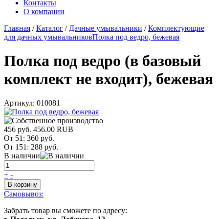
Контакты
О компании
Главная
/
Каталог
/
Дачные умывальники
/
Комплектующие
для дачных умывальников
Полка под ведро, бежевая
Полка под ведро (в базовый
комплект не входит), бежевая
Артикул:
010081
456 руб.
456.00
RUB
От 51:
360 руб.
От 151:
288 руб.
В наличии
+
-
В корзину
Самовывоз:
Забрать товар вы сможете по адресу: