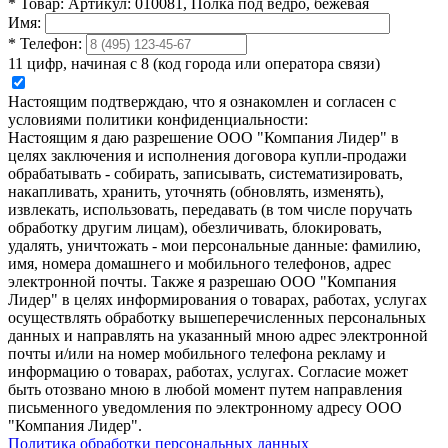
*
Товар:
Артикул: 010081, Полка под ведро, бежевая
Имя:
*
Телефон:
11 цифр, начиная с 8 (код города или оператора связи)
Настоящим подтверждаю, что я ознакомлен и согласен с
условиями политики конфиденциальности:
Настоящим я даю разрешение ООО "Компания Лидер" в
целях заключения и исполнения договора купли-продажи
обрабатывать - собирать, записывать, систематизировать,
накапливать, хранить, уточнять (обновлять, изменять),
извлекать, использовать, передавать (в том числе поручать
обработку другим лицам), обезличивать, блокировать,
удалять, уничтожать - мои персональные данные: фамилию,
имя, номера домашнего и мобильного телефонов, адрес
электронной почты. Также я разрешаю ООО "Компания
Лидер" в целях информирования о товарах, работах, услугах
осуществлять обработку вышеперечисленных персональных
данных и направлять на указанный мною адрес электронной
почты и/или на номер мобильного телефона рекламу и
информацию о товарах, работах, услугах. Согласие может
быть отозвано мною в любой момент путем направления
письменного уведомления по электронному адресу ООО
"Компания Лидер".
Политика обработки персональных данных