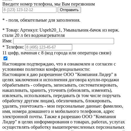
Введите номер телефона, мы Вам перезвоним
Отправить
*
- поля, обязательные для заполнения.
*
Товар:
Артикул: Uspeh20_1, Умывальник-бачок из нерж.
стали 20 л без водонагревателя
Имя:
*
Телефон:
11 цифр, начиная с 8 (код города или оператора связи)
Настоящим подтверждаю, что я ознакомлен и согласен с
условиями политики конфиденциальности:
Настоящим я даю разрешение ООО "Компания Лидер" в
целях заключения и исполнения договора купли-продажи
обрабатывать - собирать, записывать, систематизировать,
накапливать, хранить, уточнять (обновлять, изменять),
извлекать, использовать, передавать (в том числе поручать
обработку другим лицам), обезличивать, блокировать,
удалять, уничтожать - мои персональные данные: фамилию,
имя, номера домашнего и мобильного телефонов, адрес
электронной почты. Также я разрешаю ООО "Компания
Лидер" в целях информирования о товарах, работах, услугах
осуществлять обработку вышеперечисленных персональных