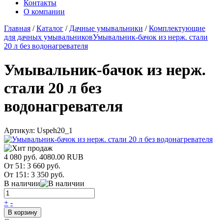
Контакты
О компании
Главная
/
Каталог
/
Дачные умывальники
/
Комплектующие
для дачных умывальников
Умывальник-бачок из нерж. стали
20 л без водонагревателя
Умывальник-бачок из нерж.
стали 20 л без
водонагревателя
Артикул:
Uspeh20_1
4 080 руб.
4080.00
RUB
От 51:
3 660 руб.
От 151:
3 350 руб.
В наличии
+
-
В корзину