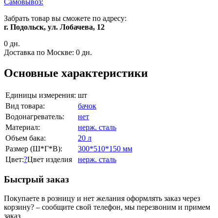
Самовывоз:
Забрать товар вы сможете по адресу:
г. Подольск, ул. Лобачева, 12
0 дн.
Доставка по Москве:
0 дн.
Основные характеристики
Единицы измерения:
шт
Вид товара:
бачок
Водонагреватель:
нет
Материал:
нерж. сталь
Объем бака:
20 л
Размер (Ш*Г*В):
300*510*150 мм
Цвет:
?
Цвет изделия
нерж. сталь
Быстрый заказ
Покупаете в розницу и нет желания оформлять заказ через
корзину? – сообщите свой телефон, мы перезвоним и примем
заказ