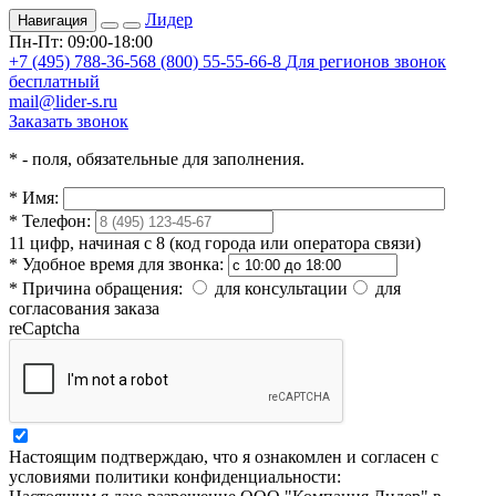
Лидер
Навигация
Пн-Пт: 09:00-18:00
+7 (495) 788-36-56
8 (800) 55-55-66-8
Для регионов звонок
бесплатный
mail@lider-s.ru
Заказать звонок
*
- поля, обязательные для заполнения.
*
Имя:
*
Телефон:
11 цифр, начиная с 8 (код города или оператора связи)
*
Удобное время для звонка:
*
Причина обращения:
для консультации
для
согласования заказа
reCaptcha
Настоящим подтверждаю, что я ознакомлен и согласен с
условиями политики конфиденциальности: