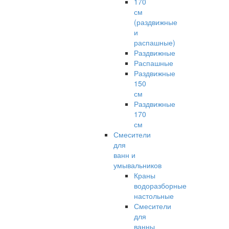
170
см
(раздвижные
и
распашные)
Раздвижные
Распашные
Раздвижные
150
см
Раздвижные
170
см
Смесители
для
ванн и
умывальников
Краны
водоразборные
настольные
Смесители
для
ванны