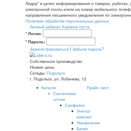
Лидер" в целях информирования о товарах, работах,
электронной почты и/или на номер мобильного телеф
направления письменного уведомления по электронн
Политика обработки персональных данных
Личный кабинет
Корзина пуста
*
Логин:
*
Пароль:
Зарегистрироваться
|
Забыли пароль?
Собственное производство
Низкие цены
Склады:
Подольск
г. Подольск, ул. Лобачева, 12
Каталог
Прайс-лист
Сантехника
оптом
Санфаянс
Унитаз-
компакт
Умывальник
Бачки