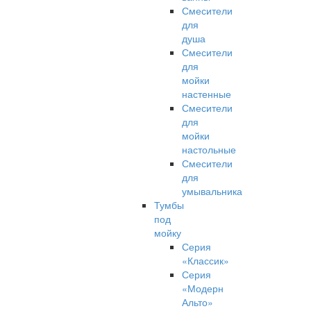
Смесители
для
душа
Смесители
для
мойки
настенные
Смесители
для
мойки
настольные
Смесители
для
умывальника
Тумбы
под
мойку
Серия
«Классик»
Серия
«Модерн
Альто»