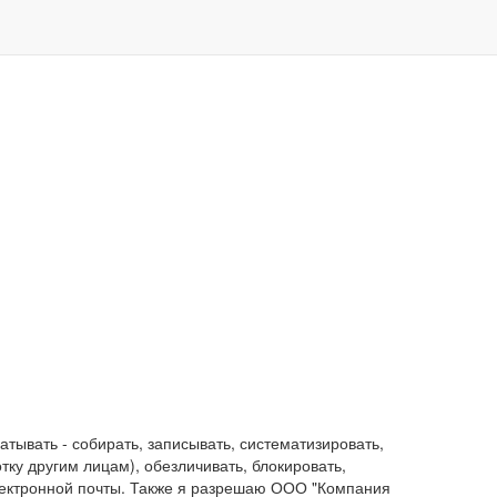
ывать - собирать, записывать, систематизировать,
отку другим лицам), обезличивать, блокировать,
лектронной почты. Также я разрешаю ООО "Компания