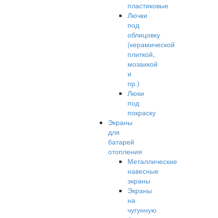
пластиковые
Лючки
под
облицовку
(керамической
плиткой,
мозаикой
и
пр.)
Люки
под
покраску
Экраны
для
батарей
отопления
Металлические
навесные
экраны
Экраны
на
чугунную