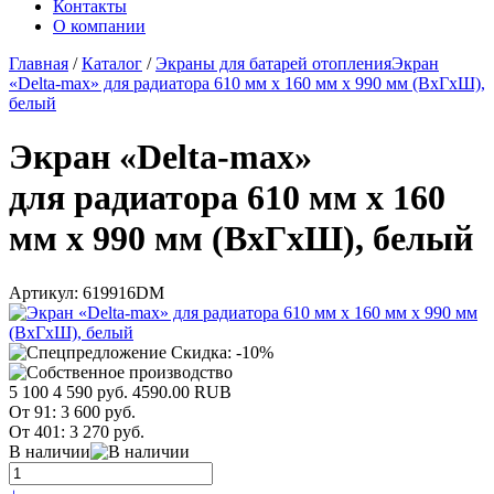
Контакты
О компании
Главная
/
Каталог
/
Экраны для батарей отопления
Экран
«Delta-max» для радиатора 610 мм х 160 мм х 990 мм (ВхГхШ),
белый
Экран «Delta-max»
для радиатора 610 мм х 160
мм х 990 мм (ВхГхШ), белый
Артикул:
619916DM
Скидка: -10%
5 100
4 590 руб.
4590.00
RUB
От 91:
3 600 руб.
От 401:
3 270 руб.
В наличии