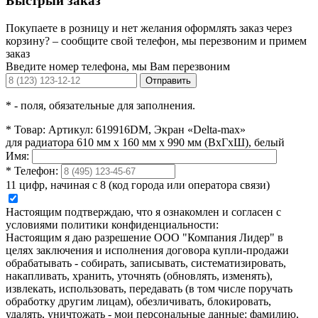
Быстрый заказ
Покупаете в розницу и нет желания оформлять заказ через
корзину? – сообщите свой телефон, мы перезвоним и примем
заказ
Введите номер телефона, мы Вам перезвоним
Отправить
*
- поля, обязательные для заполнения.
*
Товар:
Артикул: 619916DM, Экран «Delta-max»
для радиатора 610 мм х 160 мм х 990 мм (ВхГхШ), белый
Имя:
*
Телефон:
11 цифр, начиная с 8 (код города или оператора связи)
Настоящим подтверждаю, что я ознакомлен и согласен с
условиями политики конфиденциальности:
Настоящим я даю разрешение ООО "Компания Лидер" в
целях заключения и исполнения договора купли-продажи
обрабатывать - собирать, записывать, систематизировать,
накапливать, хранить, уточнять (обновлять, изменять),
извлекать, использовать, передавать (в том числе поручать
обработку другим лицам), обезличивать, блокировать,
удалять, уничтожать - мои персональные данные: фамилию,