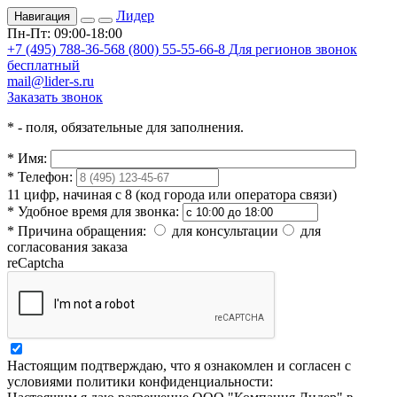
Лидер
Навигация
Пн-Пт: 09:00-18:00
+7 (495) 788-36-56
8 (800) 55-55-66-8
Для регионов звонок
бесплатный
mail@lider-s.ru
Заказать звонок
*
- поля, обязательные для заполнения.
*
Имя:
*
Телефон:
11 цифр, начиная с 8 (код города или оператора связи)
*
Удобное время для звонка:
*
Причина обращения:
для консультации
для
согласования заказа
reCaptcha
Настоящим подтверждаю, что я ознакомлен и согласен с
условиями политики конфиденциальности: