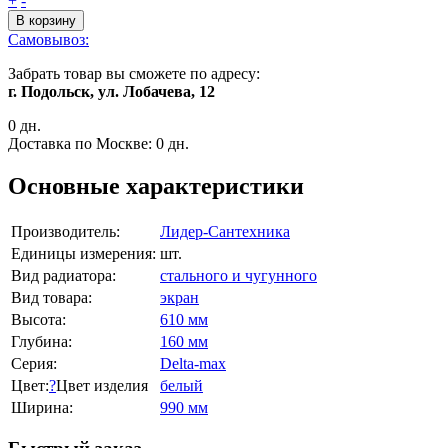
+
-
В корзину
Самовывоз:
Забрать товар вы сможете по адресу:
г. Подольск, ул. Лобачева, 12
0 дн.
Доставка по Москве:
0 дн.
Основные характеристики
Производитель:
Лидер-Сантехника
Единицы измерения:
шт.
Вид радиатора:
стального и чугунного
Вид товара:
экран
Высота:
610 мм
Глубина:
160 мм
Серия:
Delta-max
Цвет:
?
Цвет изделия
белый
Ширина:
990 мм