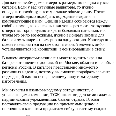
Для начала необходимо измерить размеры имеющихся у вас
батарей. Если у вас чугунные радиаторы, то нужно
определить глубину, высоту, а также общую длину. После
замера необходимо подобрать подходящие экраны и
комплектующие к ним. Секции изделия собираются между
собой с помощью крепежных винтов через соответствующие
отверстия. Торцы нужно закрыть боковыми панелями, но,
чтобы это было возможным, нужно выбирать экраны для
батарей чуть шире – примерно на одну секцию. Конструкция
может навешиваться на сам отопительный элемент, либо
устанавливаться на кронштейн, вмонтированный в стену.
В нашем интернет-магазине вы можете купить экран на
батарею отопления с доставкой по Москве, области и в любые
регионы России. В каталоге представлено множество
различных изделий, поэтому вы сможете подобрать вариант,
подходящий вам по цене, внешнему виду и материалу
изготовления.
Мы открыты к взаимовыгодному сотрудничеству с
управляющими компании, ТСЖ, школами, детскими садами,
медицинскими учреждениями, базами отдыха. Готовы
поставлять свою продукцию по приемлемым ценам, а
постоянным клиентам предлагаем гибкую систему скидок.