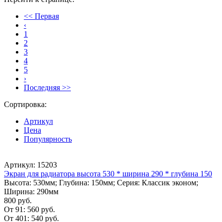
<< Первая
‹
1
2
3
4
5
›
Последняя >>
Сортировка:
Артикул
Цена
Популярность
Артикул: 15203
Экран для радиатора высота 530 * ширина 290 * глубина 150
Высота: 530мм; Глубина: 150мм; Серия: Классик эконом;
Ширина: 290мм
800 руб.
От 91:
560 руб.
От 401:
540 руб.