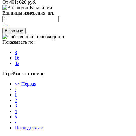
От 401:
620 руб.
В наличии
Единицы измерения: шт.
+
-
В корзину
Показывать по:
8
16
32
Перейти к странице:
<< Первая
‹
1
2
3
4
5
›
Последняя >>