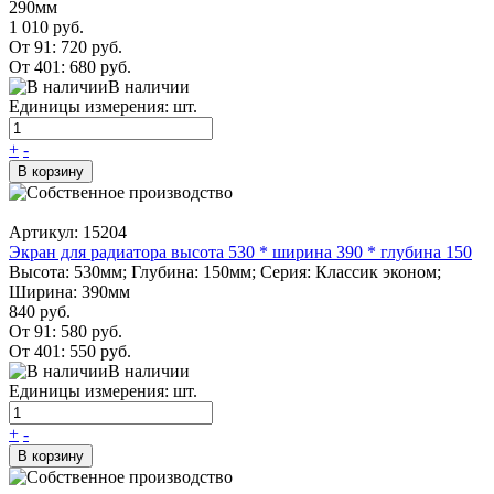
290мм
1 010 руб.
От 91:
720 руб.
От 401:
680 руб.
В наличии
Единицы измерения: шт.
+
-
В корзину
Артикул: 15204
Экран для радиатора высота 530 * ширина 390 * глубина 150
Высота: 530мм; Глубина: 150мм; Серия: Классик эконом;
Ширина: 390мм
840 руб.
От 91:
580 руб.
От 401:
550 руб.
В наличии
Единицы измерения: шт.
+
-
В корзину