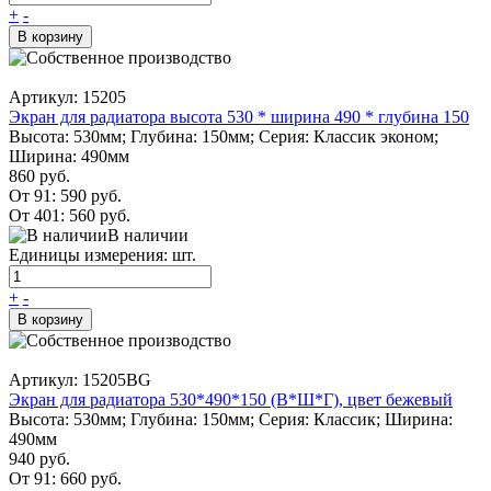
+
-
В корзину
Артикул: 15205
Экран для радиатора высота 530 * ширина 490 * глубина 150
Высота: 530мм; Глубина: 150мм; Серия: Классик эконом;
Ширина: 490мм
860 руб.
От 91:
590 руб.
От 401:
560 руб.
В наличии
Единицы измерения: шт.
+
-
В корзину
Артикул: 15205BG
Экран для радиатора 530*490*150 (В*Ш*Г), цвет бежевый
Высота: 530мм; Глубина: 150мм; Серия: Классик; Ширина:
490мм
940 руб.
От 91:
660 руб.