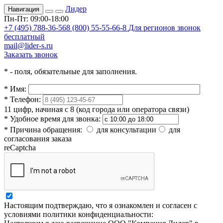
Лидер
Навигация
Пн-Пт: 09:00-18:00
+7 (495) 788-36-56
8 (800) 55-55-66-8
Для регионов звонок
бесплатный
mail@lider-s.ru
Заказать звонок
*
- поля, обязательные для заполнения.
*
Имя:
*
Телефон:
11 цифр, начиная с 8 (код города или оператора связи)
*
Удобное время для звонка:
*
Причина обращения:
для консультации
для
согласования заказа
reCaptcha
Настоящим подтверждаю, что я ознакомлен и согласен с
условиями политики конфиденциальности: