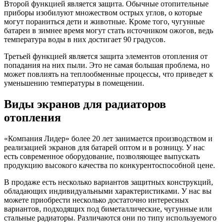
Второй функцией является защита. Обычные отопительные
приборы изобилуют множеством острых углов, о которые
могут пораниться дети и животные. Кроме того, чугунные
батареи в зимнее время могут стать источником ожогов, ведь
температура воды в них достигает 90 градусов.
Третьей функцией является защита элементов отопления от
попадания на них пыли. Это не самая большая проблема, но
может повлиять на теплообменные процессы, что приведет к
уменьшению температуры в помещении.
Виды экранов для радиаторов
отопления
«Компания Лидер» более 20 лет занимается производством и
реализацией экранов для батарей оптом и в розницу. У нас
есть современное оборудование, позволяющее выпускать
продукцию высокого качества по конкурентоспособной цене.
В продаже есть несколько вариантов защитных конструкций,
обладающих индивидуальными характеристиками. У нас вы
можете приобрести несколько достаточно интересных
вариантов, подходящих под биметаллические, чугунные или
стальные радиаторы. Различаются они по типу используемого