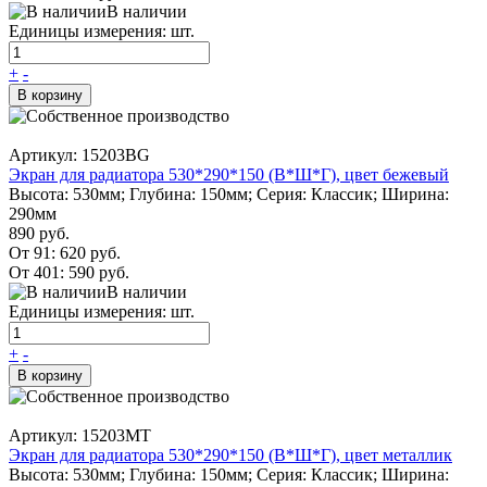
В наличии
Единицы измерения: шт.
+
-
В корзину
Артикул: 15203BG
Экран для радиатора 530*290*150 (В*Ш*Г), цвет бежевый
Высота: 530мм; Глубина: 150мм; Серия: Классик; Ширина:
290мм
890 руб.
От 91:
620 руб.
От 401:
590 руб.
В наличии
Единицы измерения: шт.
+
-
В корзину
Артикул: 15203MT
Экран для радиатора 530*290*150 (В*Ш*Г), цвет металлик
Высота: 530мм; Глубина: 150мм; Серия: Классик; Ширина: