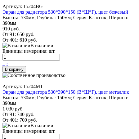
Артикул: 15204BG
Экран для радиатора 530*390*150 (В*Ш*Г), цвет бежевый
Высота: 530мм; Глубина: 150мм; Серия: Классик; Ширина:
390мм
910 руб.
От 91:
650 руб.
От 401:
610 руб.
В наличии
Единицы измерения: шт.
+
-
В корзину
Артикул: 15204MT
Экран для радиатора 530*390*150 (В*Ш*Г), цвет металлик
Высота: 530мм; Глубина: 150мм; Серия: Классик; Ширина:
390мм
1 030 руб.
От 91:
740 руб.
От 401:
700 руб.
В наличии
Единицы измерения: шт.