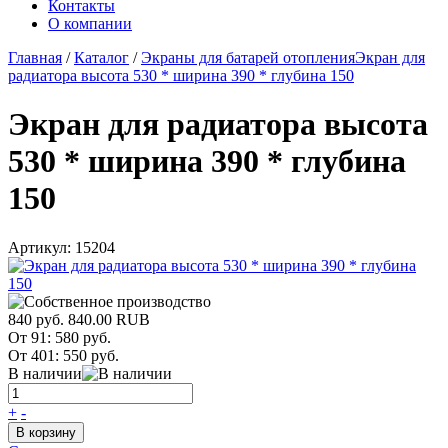
Контакты
О компании
Главная
/
Каталог
/
Экраны для батарей отопления
Экран для
радиатора высота 530 * ширина 390 * глубина 150
Экран для радиатора высота
530 * ширина 390 * глубина
150
Артикул:
15204
840 руб.
840.00
RUB
От 91:
580 руб.
От 401:
550 руб.
В наличии
+
-
В корзину