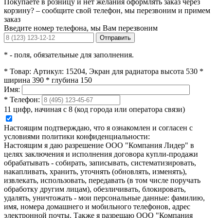
Покупаете в розницу и нет желания оформлять заказ через
корзину? – сообщите свой телефон, мы перезвоним и примем
заказ
Введите номер телефона, мы Вам перезвоним
Отправить
*
- поля, обязательные для заполнения.
*
Товар:
Артикул: 15204, Экран для радиатора высота 530 *
ширина 390 * глубина 150
Имя:
*
Телефон:
11 цифр, начиная с 8 (код города или оператора связи)
Настоящим подтверждаю, что я ознакомлен и согласен с
условиями политики конфиденциальности:
Настоящим я даю разрешение ООО "Компания Лидер" в
целях заключения и исполнения договора купли-продажи
обрабатывать - собирать, записывать, систематизировать,
накапливать, хранить, уточнять (обновлять, изменять),
извлекать, использовать, передавать (в том числе поручать
обработку другим лицам), обезличивать, блокировать,
удалять, уничтожать - мои персональные данные: фамилию,
имя, номера домашнего и мобильного телефонов, адрес
электронной почты. Также я разрешаю ООО "Компания