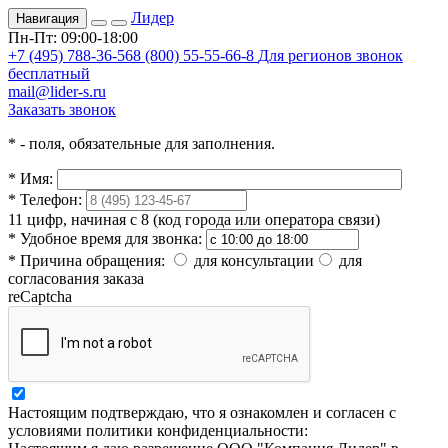
Лидер
Навигация
Пн-Пт: 09:00-18:00
+7 (495) 788-36-56
8 (800) 55-55-66-8
Для регионов звонок
бесплатный
mail@lider-s.ru
Заказать звонок
*
- поля, обязательные для заполнения.
*
Имя:
*
Телефон:
11 цифр, начиная с 8 (код города или оператора связи)
*
Удобное время для звонка:
*
Причина обращения:
для консультации
для
согласования заказа
reCaptcha
Настоящим подтверждаю, что я ознакомлен и согласен с
условиями политики конфиденциальности: