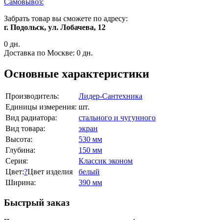
Самовывоз:
Забрать товар вы сможете по адресу:
г. Подольск, ул. Лобачева, 12
0 дн.
Доставка по Москве:
0 дн.
Основные характеристики
Производитель:
Лидер-Сантехника
Единицы измерения:
шт.
Вид радиатора:
стального и чугунного
Вид товара:
экран
Высота:
530 мм
Глубина:
150 мм
Серия:
Классик эконом
Цвет:
?
Цвет изделия
белый
Ширина:
390 мм
Быстрый заказ