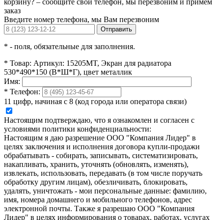
корзину? – сообщите свой телефон, мы перезвоним и примем
заказ
Введите номер телефона, мы Вам перезвоним
Отправить
*
- поля, обязательные для заполнения.
*
Товар:
Артикул: 15205MT, Экран для радиатора
530*490*150 (В*Ш*Г), цвет металлик
Имя:
*
Телефон:
11 цифр, начиная с 8 (код города или оператора связи)
Настоящим подтверждаю, что я ознакомлен и согласен с
условиями политики конфиденциальности:
Настоящим я даю разрешение ООО "Компания Лидер" в
целях заключения и исполнения договора купли-продажи
обрабатывать - собирать, записывать, систематизировать,
накапливать, хранить, уточнять (обновлять, изменять),
извлекать, использовать, передавать (в том числе поручать
обработку другим лицам), обезличивать, блокировать,
удалять, уничтожать - мои персональные данные: фамилию,
имя, номера домашнего и мобильного телефонов, адрес
электронной почты. Также я разрешаю ООО "Компания
Лидер" в целях информирования о товарах, работах, услугах