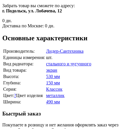
Забрать товар вы сможете по адресу:
г. Подольск, ул. Лобачева, 12
0 дн.
Доставка по Москве:
0 дн.
Основные характеристики
Производитель:
Лидер-Сантехника
Единицы измерения:
шт.
Вид радиатора:
стального и чугунного
Вид товара:
экран
Высота:
530 мм
Глубина:
150 мм
Серия:
Классик
Цвет:
?
Цвет изделия
металлик
Ширина:
490 мм
Быстрый заказ
Покупаете в розницу и нет желания оформлять заказ через