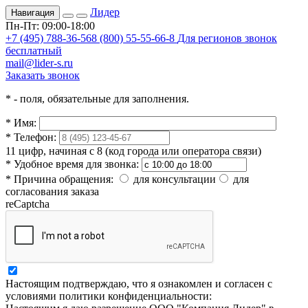
Лидер
Навигация
Пн-Пт: 09:00-18:00
+7 (495) 788-36-56
8 (800) 55-55-66-8
Для регионов звонок
бесплатный
mail@lider-s.ru
Заказать звонок
*
- поля, обязательные для заполнения.
*
Имя:
*
Телефон:
11 цифр, начиная с 8 (код города или оператора связи)
*
Удобное время для звонка:
*
Причина обращения:
для консультации
для
согласования заказа
reCaptcha
Настоящим подтверждаю, что я ознакомлен и согласен с
условиями политики конфиденциальности: