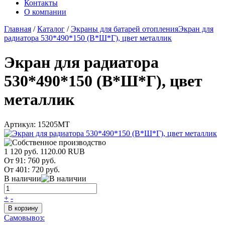
Контакты
О компании
Главная
/
Каталог
/
Экраны для батарей отопления
Экран для
радиатора 530*490*150 (В*Ш*Г), цвет металлик
Экран для радиатора
530*490*150 (В*Ш*Г), цвет
металлик
Артикул:
15205MT
1 120 руб.
1120.00
RUB
От 91:
760 руб.
От 401:
720 руб.
В наличии
+
-
В корзину
Самовывоз: