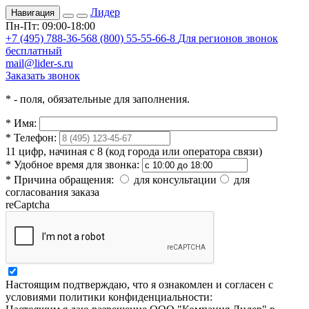
Лидер
Навигация
Пн-Пт: 09:00-18:00
+7 (495) 788-36-56
8 (800) 55-55-66-8
Для регионов звонок
бесплатный
mail@lider-s.ru
Заказать звонок
*
- поля, обязательные для заполнения.
*
Имя:
*
Телефон:
11 цифр, начиная с 8 (код города или оператора связи)
*
Удобное время для звонка:
*
Причина обращения:
для консультации
для
согласования заказа
reCaptcha
Настоящим подтверждаю, что я ознакомлен и согласен с
условиями политики конфиденциальности: