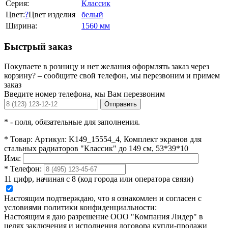
Серия:
Классик
Цвет:
?
Цвет изделия
белый
Ширина:
1560 мм
Быстрый заказ
Покупаете в розницу и нет желания оформлять заказ через
корзину? – сообщите свой телефон, мы перезвоним и примем
заказ
Введите номер телефона, мы Вам перезвоним
Отправить
*
- поля, обязательные для заполнения.
*
Товар:
Артикул: K149_15554_4, Комплект экранов для
стальных радиаторов "Классик" до 149 см, 53*39*10
Имя:
*
Телефон:
11 цифр, начиная с 8 (код города или оператора связи)
Настоящим подтверждаю, что я ознакомлен и согласен с
условиями политики конфиденциальности:
Настоящим я даю разрешение ООО "Компания Лидер" в
целях заключения и исполнения договора купли-продажи