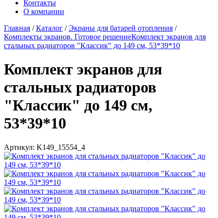
Контакты
О компании
Главная
/
Каталог
/
Экраны для батарей отопления
/
Комплекты экранов. Готовое решение
Комплект экранов для
стальных радиаторов "Классик" до 149 см, 53*39*10
Комплект экранов для
стальных радиаторов
"Классик" до 149 см,
53*39*10
Артикул:
K149_15554_4