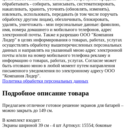
обрабатывать - собирать, записывать, систематизировать,
накапливать, хранить, уточнять (обновлять, изменять),
извлекать, использовать, передавать (в том числе поручать
обработку другим лицам), обезличивать, блокировать,
удалять, уничтожать - мои персональные данные: фамилию,
имя, номера домашнего и мобильного телефонов, адрес
электронной почты. Также я разрешаю ООО "Компания
Лидер" в целях информирования о товарах, работах, услугах
осуществлять обработку вышеперечисленных персональных
данных и направлять на указанный мною адрес электронной
почты и/или на номер мобильного телефона рекламу и
информацию о товарах, работах, услугах. Согласие может
быть отозвано мною в любой момент путем направления
письменного уведомления по электронному адресу ООО
"Компания Лидер".
Политика обработки персональных данных
Подробное описание товара
Предлагаем отличное готовое решение экранов для батарей –
можно закрыть до 149 см.
В комплект входит:
Экраны шириной 39 см - 4 шт Артикул: 15554; боковые