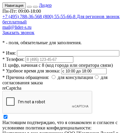
Лидер
Навигация
Пн-Пт: 09:00-18:00
+7 (495) 788-36-56
8 (800) 55-55-66-8
Для регионов звонок
бесплатный
mail@lider-s.ru
Заказать звонок
*
- поля, обязательные для заполнения.
*
Имя:
*
Телефон:
11 цифр, начиная с 8 (код города или оператора связи)
*
Удобное время для звонка:
*
Причина обращения:
для консультации
для
согласования заказа
reCaptcha
Настоящим подтверждаю, что я ознакомлен и согласен с
условиями политики конфиденциальности: