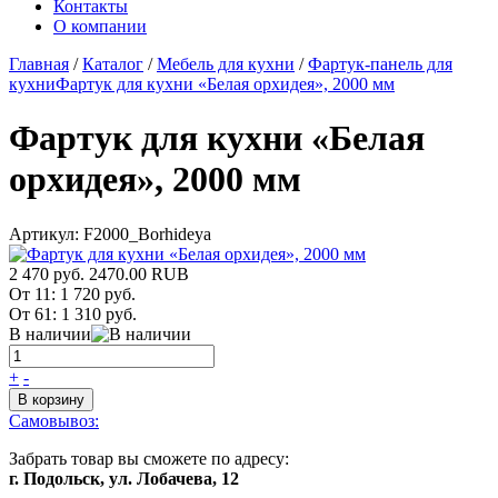
Контакты
О компании
Главная
/
Каталог
/
Мебель для кухни
/
Фартук-панель для
кухни
Фартук для кухни «Белая орхидея», 2000 мм
Фартук для кухни «Белая
орхидея», 2000 мм
Артикул:
F2000_Borhideya
2 470 руб.
2470.00
RUB
От 11:
1 720 руб.
От 61:
1 310 руб.
В наличии
+
-
В корзину
Самовывоз:
Забрать товар вы сможете по адресу:
г. Подольск, ул. Лобачева, 12