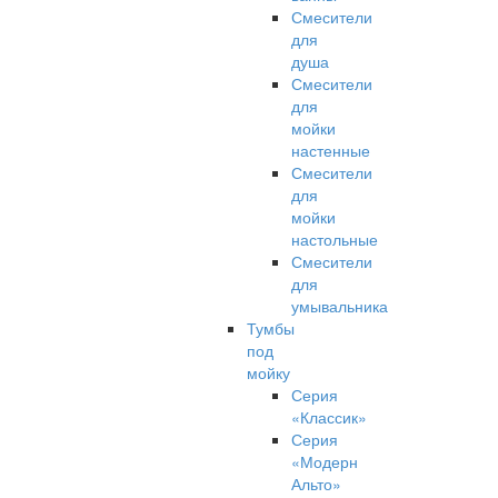
Смесители
для
душа
Смесители
для
мойки
настенные
Смесители
для
мойки
настольные
Смесители
для
умывальника
Тумбы
под
мойку
Серия
«Классик»
Серия
«Модерн
Альто»