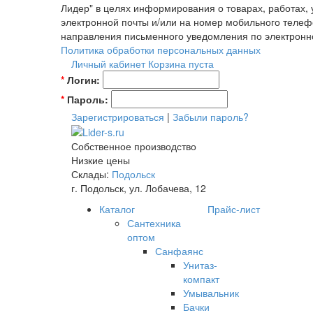
Лидер" в целях информирования о товарах, работах,
электронной почты и/или на номер мобильного телеф
направления письменного уведомления по электронн
Политика обработки персональных данных
Личный кабинет
Корзина пуста
*
Логин:
*
Пароль:
Зарегистрироваться
|
Забыли пароль?
Собственное производство
Низкие цены
Склады:
Подольск
г. Подольск, ул. Лобачева, 12
Каталог
Прайс-лист
Сантехника
оптом
Санфаянс
Унитаз-
компакт
Умывальник
Бачки