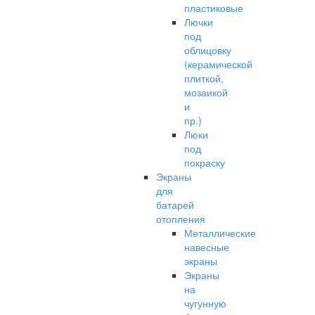
пластиковые
Лючки
под
облицовку
(керамической
плиткой,
мозаикой
и
пр.)
Люки
под
покраску
Экраны
для
батарей
отопления
Металлические
навесные
экраны
Экраны
на
чугунную