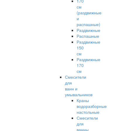
170
см
(раздвижные
и
распашные)
Раздвижные
Распашные
Раздвижные
150
см
Раздвижные
170
см
Смесители
для
ванн и
умывальников
Краны
водоразборные
настольные
Смесители
для
ванны