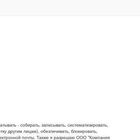
ывать - собирать, записывать, систематизировать,
отку другим лицам), обезличивать, блокировать,
лектронной почты. Также я разрешаю ООО "Компания