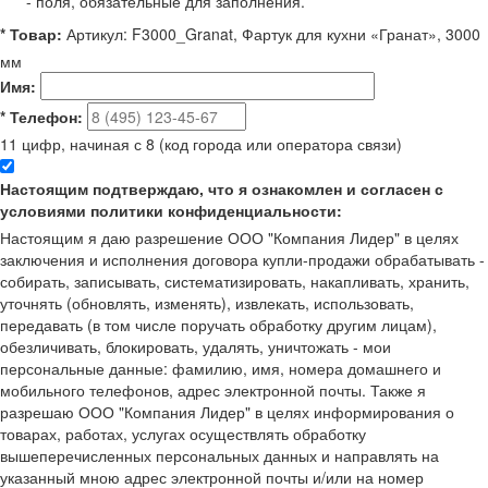
*
- поля, обязательные для заполнения.
*
Товар:
Артикул: F3000_Granat, Фартук для кухни «Гранат», 3000
мм
Имя:
*
Телефон:
11 цифр, начиная с 8 (код города или оператора связи)
Настоящим подтверждаю, что я ознакомлен и согласен с
условиями политики конфиденциальности:
Настоящим я даю разрешение ООО "Компания Лидер" в целях
заключения и исполнения договора купли-продажи обрабатывать -
собирать, записывать, систематизировать, накапливать, хранить,
уточнять (обновлять, изменять), извлекать, использовать,
передавать (в том числе поручать обработку другим лицам),
обезличивать, блокировать, удалять, уничтожать - мои
персональные данные: фамилию, имя, номера домашнего и
мобильного телефонов, адрес электронной почты. Также я
разрешаю ООО "Компания Лидер" в целях информирования о
товарах, работах, услугах осуществлять обработку
вышеперечисленных персональных данных и направлять на
указанный мною адрес электронной почты и/или на номер