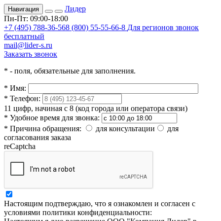
Лидер
Навигация
Пн-Пт: 09:00-18:00
+7 (495) 788-36-56
8 (800) 55-55-66-8
Для регионов звонок
бесплатный
mail@lider-s.ru
Заказать звонок
*
- поля, обязательные для заполнения.
*
Имя:
*
Телефон:
11 цифр, начиная с 8 (код города или оператора связи)
*
Удобное время для звонка:
*
Причина обращения:
для консультации
для
согласования заказа
reCaptcha
Настоящим подтверждаю, что я ознакомлен и согласен с
условиями политики конфиденциальности: