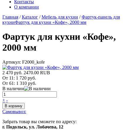
Контакты
О компании
Главная
/
Каталог
/
Мебель для кухни
/
Фартук-панель для
кухни
Фартук для кухни «Кофе», 2000 мм
Фартук для кухни «Кофе»,
2000 мм
Артикул:
F2000_kofe
2 470 руб.
2470.00
RUB
От 11:
1 720 руб.
От 61:
1 310 руб.
В наличии
+
-
В корзину
Самовывоз:
Забрать товар вы сможете по адресу:
г. Подольск, ул. Лобачева, 12