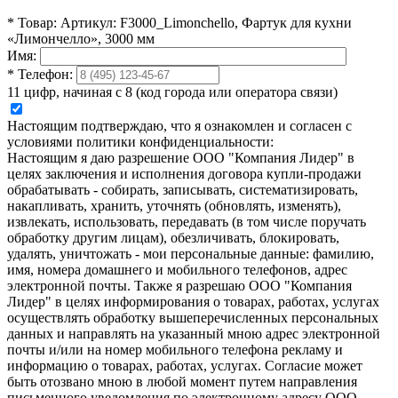
*
Товар:
Артикул: F3000_Limonchello, Фартук для кухни
«Лимончелло», 3000 мм
Имя:
*
Телефон:
11 цифр, начиная с 8 (код города или оператора связи)
Настоящим подтверждаю, что я ознакомлен и согласен с
условиями политики конфиденциальности:
Настоящим я даю разрешение ООО "Компания Лидер" в
целях заключения и исполнения договора купли-продажи
обрабатывать - собирать, записывать, систематизировать,
накапливать, хранить, уточнять (обновлять, изменять),
извлекать, использовать, передавать (в том числе поручать
обработку другим лицам), обезличивать, блокировать,
удалять, уничтожать - мои персональные данные: фамилию,
имя, номера домашнего и мобильного телефонов, адрес
электронной почты. Также я разрешаю ООО "Компания
Лидер" в целях информирования о товарах, работах, услугах
осуществлять обработку вышеперечисленных персональных
данных и направлять на указанный мною адрес электронной
почты и/или на номер мобильного телефона рекламу и
информацию о товарах, работах, услугах. Согласие может
быть отозвано мною в любой момент путем направления
письменного уведомления по электронному адресу ООО