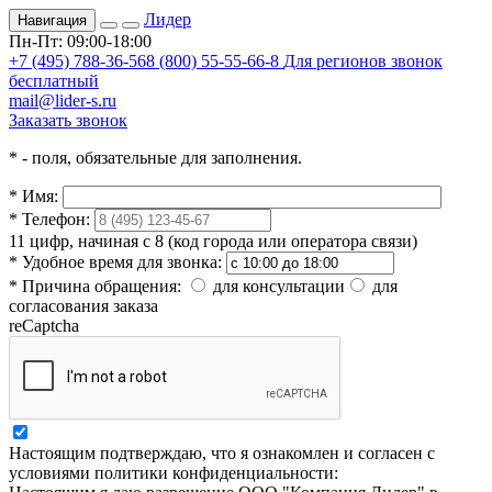
Лидер
Навигация
Пн-Пт: 09:00-18:00
+7 (495) 788-36-56
8 (800) 55-55-66-8
Для регионов звонок
бесплатный
mail@lider-s.ru
Заказать звонок
*
- поля, обязательные для заполнения.
*
Имя:
*
Телефон:
11 цифр, начиная с 8 (код города или оператора связи)
*
Удобное время для звонка:
*
Причина обращения:
для консультации
для
согласования заказа
reCaptcha
Настоящим подтверждаю, что я ознакомлен и согласен с
условиями политики конфиденциальности: