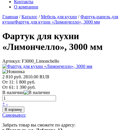
Контакты
О компании
Главная
/
Каталог
/
Мебель для кухни
/
Фартук-панель для
кухни
Фартук для кухни «Лимончелло», 3000 мм
Фартук для кухни
«Лимончелло», 3000 мм
Артикул:
F3000_Limonchello
2 810 руб.
2810.00
RUB
От 11:
1 800 руб.
От 61:
1 390 руб.
В наличии
+
-
В корзину
Самовывоз:
Забрать товар вы сможете по адресу: