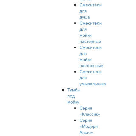
Смесители
для
душа
Смесители
для
мойки
настенные
Смесители
для
мойки
настольные
Смесители
для
умывальника
Тумбы
под
мойку
Серия
«Классик»
Серия
«Модерн
Альто»