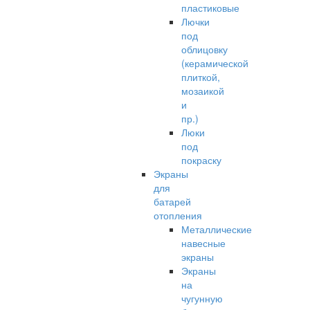
пластиковые
Лючки
под
облицовку
(керамической
плиткой,
мозаикой
и
пр.)
Люки
под
покраску
Экраны
для
батарей
отопления
Металлические
навесные
экраны
Экраны
на
чугунную