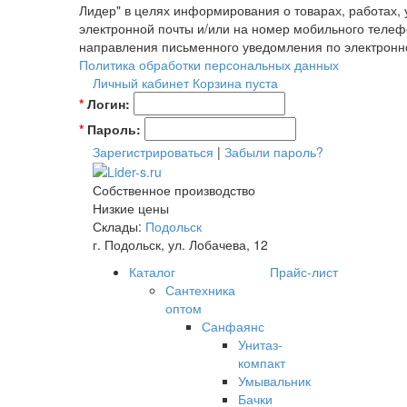
Лидер" в целях информирования о товарах, работах,
электронной почты и/или на номер мобильного телеф
направления письменного уведомления по электронн
Политика обработки персональных данных
Личный кабинет
Корзина пуста
*
Логин:
*
Пароль:
Зарегистрироваться
|
Забыли пароль?
Собственное производство
Низкие цены
Склады:
Подольск
г. Подольск, ул. Лобачева, 12
Каталог
Прайс-лист
Сантехника
оптом
Санфаянс
Унитаз-
компакт
Умывальник
Бачки