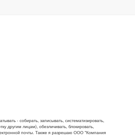
ывать - собирать, записывать, систематизировать,
отку другим лицам), обезличивать, блокировать,
лектронной почты. Также я разрешаю ООО "Компания