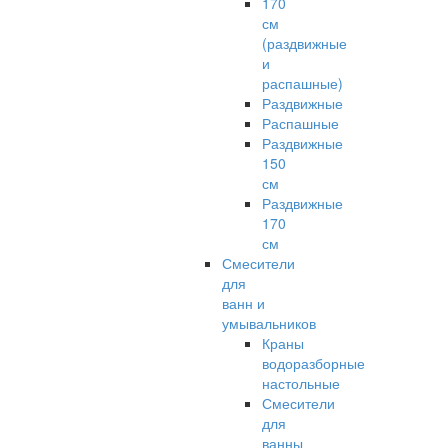
170
см
(раздвижные
и
распашные)
Раздвижные
Распашные
Раздвижные
150
см
Раздвижные
170
см
Смесители
для
ванн и
умывальников
Краны
водоразборные
настольные
Смесители
для
ванны