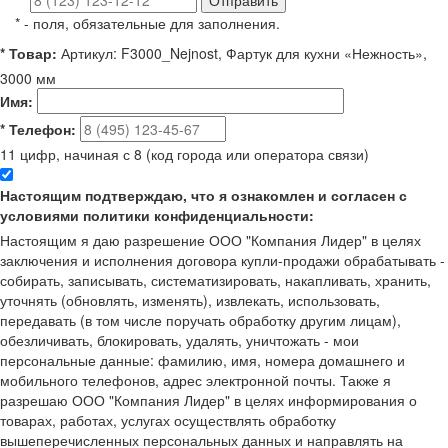
*
- поля, обязательные для заполнения.
*
Товар:
Артикул: F3000_Nejnost, Фартук для кухни «Нежность»,
3000 мм
Имя:
*
Телефон:
11 цифр, начиная с 8 (код города или оператора связи)
Настоящим подтверждаю, что я ознакомлен и согласен с
условиями политики конфиденциальности:
Настоящим я даю разрешение ООО "Компания Лидер" в целях
заключения и исполнения договора купли-продажи обрабатывать -
собирать, записывать, систематизировать, накапливать, хранить,
уточнять (обновлять, изменять), извлекать, использовать,
передавать (в том числе поручать обработку другим лицам),
обезличивать, блокировать, удалять, уничтожать - мои
персональные данные: фамилию, имя, номера домашнего и
мобильного телефонов, адрес электронной почты. Также я
разрешаю ООО "Компания Лидер" в целях информирования о
товарах, работах, услугах осуществлять обработку
вышеперечисленных персональных данных и направлять на