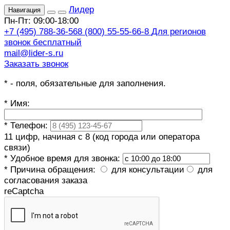
Лидер
Навигация
Пн-Пт: 09:00-18:00
+7 (495) 788-36-56
8 (800) 55-55-66-8
Для регионов
звонок бесплатный
mail@lider-s.ru
Заказать звонок
*
- поля, обязательные для заполнения.
*
Имя:
*
Телефон:
11 цифр, начиная с 8 (код города или оператора
связи)
*
Удобное время для звонка:
*
Причина обращения:
для консультации
для
согласования заказа
reCaptcha