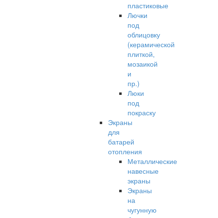
пластиковые
Лючки
под
облицовку
(керамической
плиткой,
мозаикой
и
пр.)
Люки
под
покраску
Экраны
для
батарей
отопления
Металлические
навесные
экраны
Экраны
на
чугунную