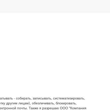
ывать - собирать, записывать, систематизировать,
отку другим лицам), обезличивать, блокировать,
лектронной почты. Также я разрешаю ООО "Компания