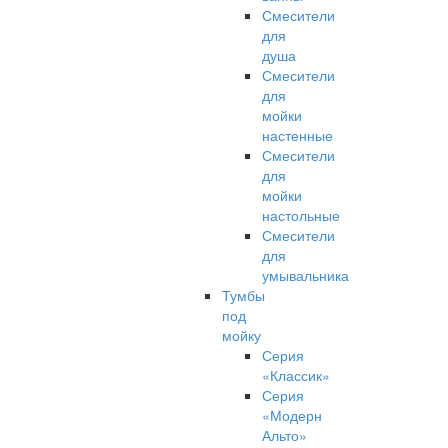
Смесители
для
душа
Смесители
для
мойки
настенные
Смесители
для
мойки
настольные
Смесители
для
умывальника
Тумбы
под
мойку
Серия
«Классик»
Серия
«Модерн
Альто»