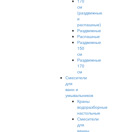
170
см
(раздвижные
и
распашные)
Раздвижные
Распашные
Раздвижные
150
см
Раздвижные
170
см
Смесители
для
ванн и
умывальников
Краны
водоразборные
настольные
Смесители
для
ванны