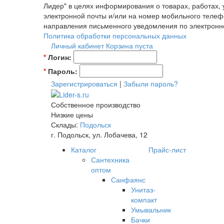
Лидер" в целях информирования о товарах, работах,
электронной почты и/или на номер мобильного телеф
направления письменного уведомления по электронн
Политика обработки персональных данных
Личный кабинет
Корзина пуста
*
Логин:
*
Пароль:
Зарегистрироваться
|
Забыли пароль?
Собственное производство
Низкие цены
Склады:
Подольск
г. Подольск, ул. Лобачева, 12
Каталог
Прайс-лист
Сантехника
оптом
Санфаянс
Унитаз-
компакт
Умывальник
Бачки