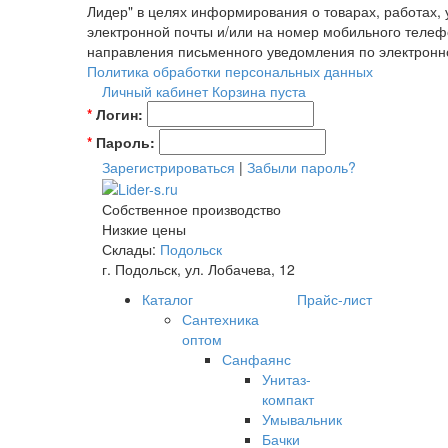
Лидер" в целях информирования о товарах, работах,
электронной почты и/или на номер мобильного телеф
направления письменного уведомления по электронн
Политика обработки персональных данных
Личный кабинет
Корзина пуста
*
Логин:
*
Пароль:
Зарегистрироваться
|
Забыли пароль?
Собственное производство
Низкие цены
Склады:
Подольск
г. Подольск, ул. Лобачева, 12
Каталог
Прайс-лист
Сантехника
оптом
Санфаянс
Унитаз-
компакт
Умывальник
Бачки