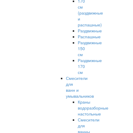
170
см
(раздвижные
и
распашные)
Раздвижные
Распашные
Раздвижные
150
см
Раздвижные
170
см
Смесители
для
ванн и
умывальников
Краны
водоразборные
настольные
Смесители
для
ванны