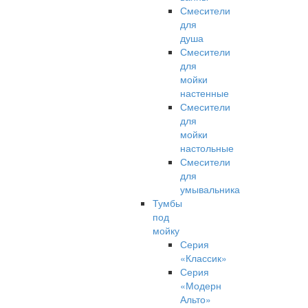
Смесители
для
душа
Смесители
для
мойки
настенные
Смесители
для
мойки
настольные
Смесители
для
умывальника
Тумбы
под
мойку
Серия
«Классик»
Серия
«Модерн
Альто»