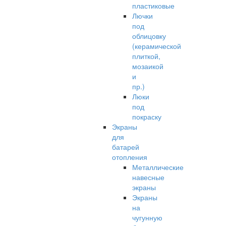
пластиковые
Лючки
под
облицовку
(керамической
плиткой,
мозаикой
и
пр.)
Люки
под
покраску
Экраны
для
батарей
отопления
Металлические
навесные
экраны
Экраны
на
чугунную