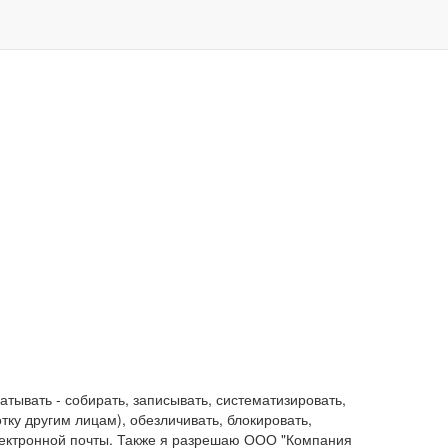
ывать - собирать, записывать, систематизировать,
отку другим лицам), обезличивать, блокировать,
лектронной почты. Также я разрешаю ООО "Компания