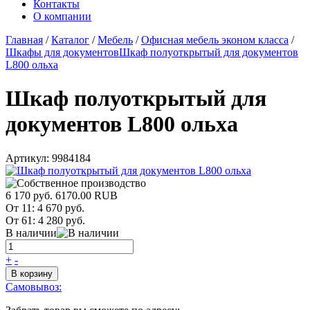
Контакты
О компании
Главная
/
Каталог
/
Мебель
/
Офисная мебель эконом класса
/
Шкафы для документов
Шкаф полуоткрытый для документов
L800 ольха
Шкаф полуоткрытый для
документов L800 ольха
Артикул:
9984184
6 170 руб.
6170.00
RUB
От 11:
4 670 руб.
От 61:
4 280 руб.
В наличии
+
-
В корзину
Самовывоз: