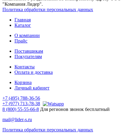
"Компания Лидер".
Политика обработки персональных данных
Главная
Каталог
О компании
Прайс
Поставщикам
Покупателям
Контакты
Оплата и доставка
Корзина
Личный кабинет
+7 (495) 788-36-56
+7 (977) 713-78-38
8 (800) 55-55-66-8
Для регионов звонок бесплатный
mail@lider-s.ru
Политика обработки персональных данных