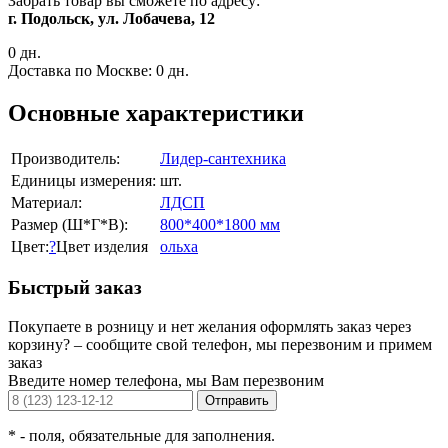
Забрать товар вы сможете по адресу:
г. Подольск, ул. Лобачева, 12
0 дн.
Доставка по Москве:
0 дн.
Основные характеристики
Производитель:
Лидер-сантехника
Единицы измерения:
шт.
Материал:
ЛДСП
Размер (Ш*Г*В):
800*400*1800 мм
Цвет:
?
Цвет изделия
ольха
Быстрый заказ
Покупаете в розницу и нет желания оформлять заказ через
корзину? – сообщите свой телефон, мы перезвоним и примем
заказ
Введите номер телефона, мы Вам перезвоним
Отправить
*
- поля, обязательные для заполнения.