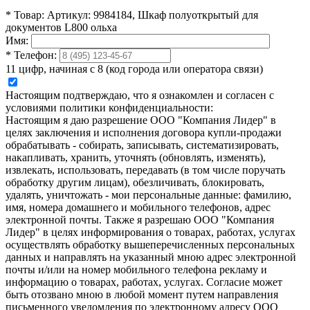
*
Товар:
Артикул: 9984184, Шкаф полуоткрытый для
документов L800 ольха
Имя:
*
Телефон:
11 цифр, начиная с 8 (код города или оператора связи)
Настоящим подтверждаю, что я ознакомлен и согласен с
условиями политики конфиденциальности:
Настоящим я даю разрешение ООО "Компания Лидер" в
целях заключения и исполнения договора купли-продажи
обрабатывать - собирать, записывать, систематизировать,
накапливать, хранить, уточнять (обновлять, изменять),
извлекать, использовать, передавать (в том числе поручать
обработку другим лицам), обезличивать, блокировать,
удалять, уничтожать - мои персональные данные: фамилию,
имя, номера домашнего и мобильного телефонов, адрес
электронной почты. Также я разрешаю ООО "Компания
Лидер" в целях информирования о товарах, работах, услугах
осуществлять обработку вышеперечисленных персональных
данных и направлять на указанный мною адрес электронной
почты и/или на номер мобильного телефона рекламу и
информацию о товарах, работах, услугах. Согласие может
быть отозвано мною в любой момент путем направления
письменного уведомления по электронному адресу ООО