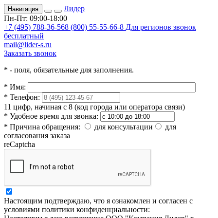
Лидер
Навигация
Пн-Пт: 09:00-18:00
+7 (495) 788-36-56
8 (800) 55-55-66-8
Для регионов звонок
бесплатный
mail@lider-s.ru
Заказать звонок
*
- поля, обязательные для заполнения.
*
Имя:
*
Телефон:
11 цифр, начиная с 8 (код города или оператора связи)
*
Удобное время для звонка:
*
Причина обращения:
для консультации
для
согласования заказа
reCaptcha
Настоящим подтверждаю, что я ознакомлен и согласен с
условиями политики конфиденциальности: