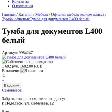
Контакты
О компании
Главная
/
Каталог
/
Мебель
/
Офисная мебель эконом класса
/
Тумбы офисные
Тумба для документов L400 белый
Тумба для документов L400
белый
Артикул:
9984247
1 692 руб.
1692.00
RUB
В наличии
+
-
В корзину
Самовывоз:
Забрать товар вы сможете по адресу:
г. Подольск, ул. Лобачева, 12
0 дн.