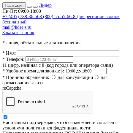
Лидер
Навигация
Пн-Пт: 09:00-18:00
+7 (495) 788-36-56
8 (800) 55-55-66-8
Для регионов звонок
бесплатный
mail@lider-s.ru
Заказать звонок
*
- поля, обязательные для заполнения.
*
Имя:
*
Телефон:
11 цифр, начиная с 8 (код города или оператора связи)
*
Удобное время для звонка:
*
Причина обращения:
для консультации
для
согласования заказа
reCaptcha
Настоящим подтверждаю, что я ознакомлен и согласен с
условиями политики конфиденциальности: