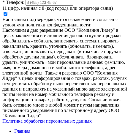
*
Телефон:
11 цифр, начиная с 8 (код города или оператора связи)
Настоящим подтверждаю, что я ознакомлен и согласен с
условиями политики конфиденциальности:
Настоящим я даю разрешение ООО "Компания Лидер" в
целях заключения и исполнения договора купли-продажи
обрабатывать - собирать, записывать, систематизировать,
накапливать, хранить, уточнять (обновлять, изменять),
извлекать, использовать, передавать (в том числе поручать
обработку другим лицам), обезличивать, блокировать,
удалять, уничтожать - мои персональные данные: фамилию,
имя, номера домашнего и мобильного телефонов, адрес
электронной почты. Также я разрешаю ООО "Компания
Лидер" в целях информирования о товарах, работах, услугах
осуществлять обработку вышеперечисленных персональных
данных и направлять на указанный мною адрес электронной
почты и/или на номер мобильного телефона рекламу и
информацию о товарах, работах, услугах. Согласие может
быть отозвано мною в любой момент путем направления
письменного уведомления по электронному адресу ООО
"Компания Лидер".
Политика обработки персональных данных
Главная