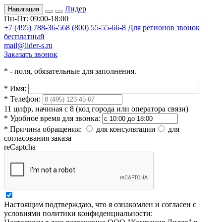
Лидер
Навигация
Пн-Пт: 09:00-18:00
+7 (495) 788-36-56
8 (800) 55-55-66-8
Для регионов звонок
бесплатный
mail@lider-s.ru
Заказать звонок
*
- поля, обязательные для заполнения.
*
Имя:
*
Телефон:
11 цифр, начиная с 8 (код города или оператора связи)
*
Удобное время для звонка:
*
Причина обращения:
для консультации
для
согласования заказа
reCaptcha
Настоящим подтверждаю, что я ознакомлен и согласен с
условиями политики конфиденциальности: