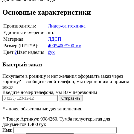
Основные характеристики
Производитель:
Лидер-сантехника
Единицы измерения:
шт.
Материал:
ЛДСП
Размер (Ш*Г*В):
400*400*700 мм
Цвет:
?
Цвет изделия
бук
Быстрый заказ
Покупаете в розницу и нет желания оформлять заказ через
корзину? – сообщите свой телефон, мы перезвоним и примем
заказ
Введите номер телефона, мы Вам перезвоним
Отправить
*
- поля, обязательные для заполнения.
*
Товар:
Артикул: 9984260, Тумба полуоткрытая для
документов L400 бук
Имя: