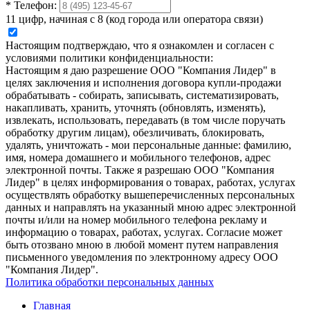
*
Телефон:
11 цифр, начиная с 8 (код города или оператора связи)
Настоящим подтверждаю, что я ознакомлен и согласен с
условиями политики конфиденциальности:
Настоящим я даю разрешение ООО "Компания Лидер" в
целях заключения и исполнения договора купли-продажи
обрабатывать - собирать, записывать, систематизировать,
накапливать, хранить, уточнять (обновлять, изменять),
извлекать, использовать, передавать (в том числе поручать
обработку другим лицам), обезличивать, блокировать,
удалять, уничтожать - мои персональные данные: фамилию,
имя, номера домашнего и мобильного телефонов, адрес
электронной почты. Также я разрешаю ООО "Компания
Лидер" в целях информирования о товарах, работах, услугах
осуществлять обработку вышеперечисленных персональных
данных и направлять на указанный мною адрес электронной
почты и/или на номер мобильного телефона рекламу и
информацию о товарах, работах, услугах. Согласие может
быть отозвано мною в любой момент путем направления
письменного уведомления по электронному адресу ООО
"Компания Лидер".
Политика обработки персональных данных
Главная